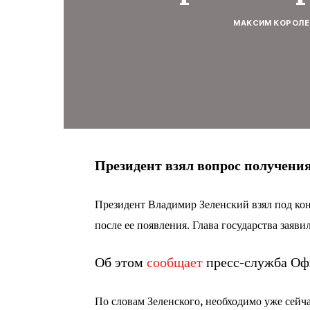
МАКСИМ КОРОЛЕ
Президент взял вопрос получени
Президент Владимир Зеленский взял под ко
после ее появления. Глава государства заяв
Об этом
сообщает
пресс-служба Оф
По словам Зеленского, необходимо уже сейча