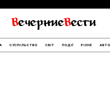
А
СУСПІЛЬСТВО
СВІТ
ПОДІЇ
РІЗНЕ
АВТ