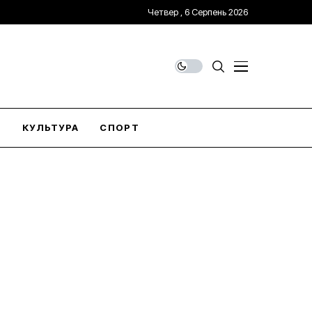
Четвер , 6 Серпень 2026
О
КУЛЬТУРА
СПОРТ