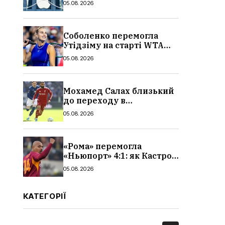
05.08.2026
характеристики, ціна та
дата виходу
Соболенко перемогла
Утідзіму на старті WTA
1000 у Торонто: результат
05.08.2026
і статистика матчу
Мохамед Салах близький
до переходу в
«Трабзонспор»: зарплата,
05.08.2026
контракт і деталі
трансфера
«Рома» перемогла
«Ньюпорт» 4:1: як Кастро
відкрив рахунок голам,
05.08.2026
огляд і відео матчу
КАТЕГОРІЇ