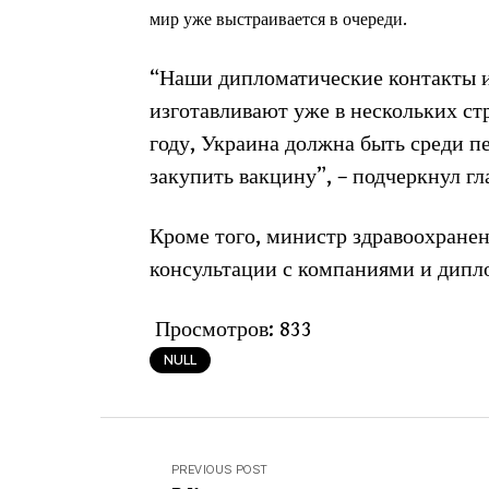
мир уже выстраивается в очереди.
“Наши дипломатические контакты и
изготавливают уже в нескольких ст
году, Украина должна быть среди п
закупить вакцину”, – подчеркнул гл
Кроме того, министр здравоохранен
консультации с компаниями и дипл
Просмотров:
833
NULL
PREVIOUS POST