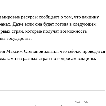
 мировые ресурсы сообщают о том, что вакцину
ранах. Даже если она будет готова в следующем
ервых стран, которые получат возможность
ава государства.
ия Максим Степанов заявил, что сейчас проводятся
оматами из разных стран по вопросам вакцины.
NEXT POST