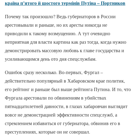
країна п’ятого й шостого термінів Путіна – Портников
Почему так произошло? Ведь губернаторов в России
арестовывали и раньше, но их аресты никогда не
приводили к такому возмущению. А тут очевидно
неприятная для власти картина как раз тогда, когда нужно
демонстрировать массовую любовь к главе государства и
усиливающимся день ото дня спецслужбам.
Ошибок сразу несколько. Во-первых, Фургал –
действительно популярный в Хабаровском крае политик,
его рейтинг и раньше был выше рейтинга Путина. И то, что
Фургала арестовали по обвинениям в убийствах
пятнадцатилетней давности, в глазах хабаровчан выглядит
вовсе не демонстрацией эффективности спецслужб, а
стремлением избавиться от губернатора, обвинив его в
преступлениях, которые он не совершал.