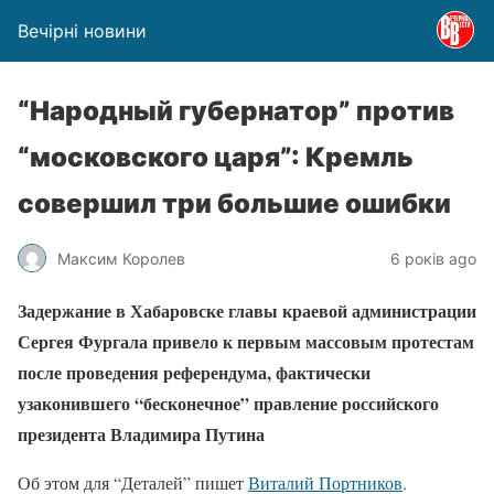
Вечірні новини
“Народный губернатор” против
“московского царя”: Кремль
совершил три большие ошибки
Максим Королев
6 років ago
Задержание в Хабаровске главы краевой администрации
Сергея Фургала привело к первым массовым протестам
после проведения референдума, фактически
узаконившего “бесконечное” правление российского
президента Владимира Путина
Об этом для “Деталей” пишет
Виталий Портников
.