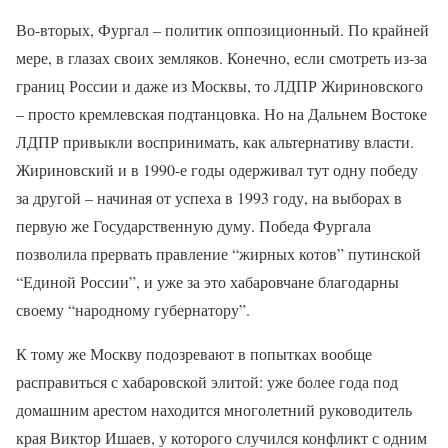
Во-вторых, Фургал – политик оппозиционный. По крайней
мере, в глазах своих земляков. Конечно, если смотреть из-за
границ России и даже из Москвы, то ЛДПР Жириновского
– просто кремлевская подтанцовка. Но на Дальнем Востоке
ЛДПР привыкли воспринимать, как альтернативу власти.
Жириновский и в 1990-е годы одерживал тут одну победу
за другой – начиная от успеха в 1993 году, на выборах в
первую же Государственную думу. Победа Фургала
позволила прервать правление “жирных котов” путинской
“Единой России”, и уже за это хабаровчане благодарны
своему “народному губернатору”.
К тому же Москву подозревают в попытках вообще
расправиться с хабаровской элитой: уже более года под
домашним арестом находится многолетний руководитель
края Виктор Ишаев, у которого случился конфликт с одним