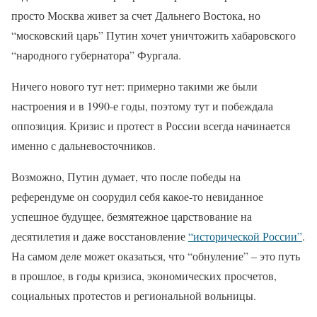
просто Москва живет за счет Дальнего Востока, но
“московский царь” Путин хочет уничтожить хабаровского
“народного губернатора” Фургала.
Ничего нового тут нет: примерно такими же были
настроения и в 1990-е годы, поэтому тут и побеждала
оппозиция. Кризис и протест в России всегда начинается
именно с дальневосточников.
Возможно, Путин думает, что после победы на
референдуме он соорудил себя какое-то невиданное
успешное будущее, безмятежное царствование на
десятилетия и даже восстановление
“исторической России”
.
На самом деле может оказаться, что “обнуление” – это путь
в прошлое, в годы кризиса, экономических просчетов,
социальных протестов и региональной вольницы.