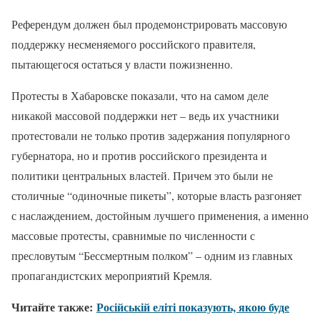
Референдум должен был продемонстрировать массовую
поддержку несменяемого российского правителя,
пытающегося остаться у власти пожизненно.
Протесты в Хабаровске показали, что на самом деле
никакой массовой поддержки нет – ведь их участники
протестовали не только против задержания популярного
губернатора, но и против российского президента и
политики центральных властей. Причем это были не
столичные “одиночные пикеты”, которые власть разгоняет
с наслаждением, достойным лучшего применения, а именно
массовые протесты, сравнимые по численности с
пресловутым “Бессмертным полком” – одним из главных
пропагандистских мероприятий Кремля.
Читайте также:
Російській еліті показують, якою буде