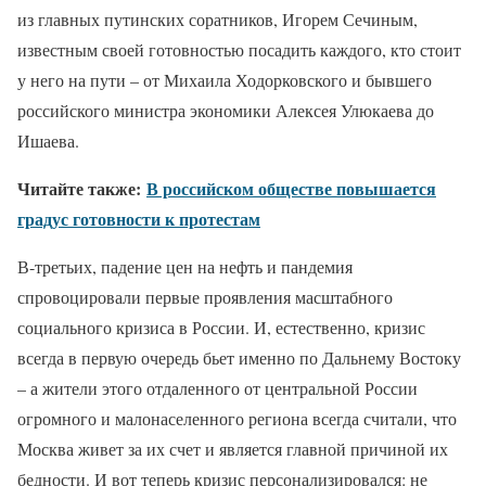
из главных путинских соратников, Игорем Сечиным,
известным своей готовностью посадить каждого, кто стоит
у него на пути – от Михаила Ходорковского и бывшего
российского министра экономики Алексея Улюкаева до
Ишаева.
Читайте также:
В российском обществе повышается
градус готовности к протестам
В-третьих, падение цен на нефть и пандемия
спровоцировали первые проявления масштабного
социального кризиса в России. И, естественно, кризис
всегда в первую очередь бьет именно по Дальнему Востоку
– а жители этого отдаленного от центральной России
огромного и малонаселенного региона всегда считали, что
Москва живет за их счет и является главной причиной их
бедности. И вот теперь кризис персонализировался: не