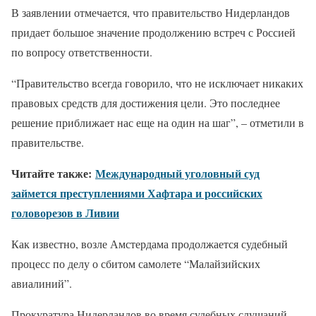
В заявлении отмечается, что правительство Нидерландов
придает большое значение продолжению встреч с Россией
по вопросу ответственности.
“Правительство всегда говорило, что не исключает никаких
правовых средств для достижения цели. Это последнее
решение приближает нас еще на один на шаг”, – отметили в
правительстве.
Читайте также:
Международный уголовный суд
займется преступлениями Хафтара и российских
головорезов в Ливии
Как известно, возле Амстердама продолжается судебный
процесс по делу о сбитом самолете “Малайзийских
авиалиний”.
Прокуратура Нидерландов во время судебных слушаний