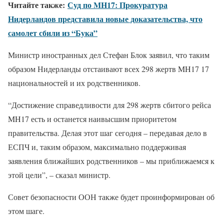
Читайте также:
Суд по MH17: Прокуратура
Нидерландов представила новые доказательства, что
самолет сбили из “Бука”
Министр иностранных дел Стефан Блок заявил, что таким
образом Нидерланды отстаивают всех 298 жертв MH17 17
национальностей и их родственников.
“Достижение справедливости для 298 жертв сбитого рейса
MH17 есть и останется наивысшим приоритетом
правительства. Делая этот шаг сегодня – передавая дело в
ЕСПЧ и, таким образом, максимально поддерживая
заявления ближайших родственников – мы приближаемся к
этой цели”, – сказал министр.
Совет безопасности ООН также будет проинформирован об
этом шаге.