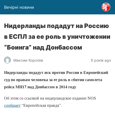
Вечірні новини
Нидерланды подадут на Россию
в ЕСПЛ за ее роль в уничтожении
“Боинга” над Донбассом
Максим Королев
6 років ago
Нидерланды подадут иск против России в Европейский
суд по правам человека за ее роль в сбитии самолета
рейса MH17 над Донбассом в 2014 году
Об этом со ссылкой на нидерландское издание NOS
сообщает
“Европейская правда”.