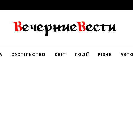
А
СУСПІЛЬСТВО
СВІТ
ПОДІЇ
РІЗНЕ
АВТ