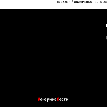
чном...
BY
ВАЛЕРІЙ СКЛЯРЕНКО
25.06.20