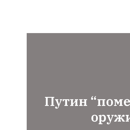
Путин “пом
оруж