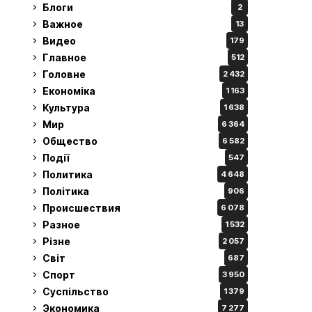
Блоги
2
Важное
13
Видео
179
Главное
512
Головне
2 432
Економіка
1 163
Культура
1 638
Мир
6 364
Общество
6 582
Події
547
Политика
4 648
Політика
906
Происшествия
6 078
Разное
1 532
Різне
2 057
Світ
687
Спорт
3 950
Суспільство
1 379
Экономика
7 277