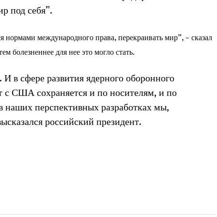
р под себя”.
я нормами международного права, перекраивать мир”, – сказал
тем болезненнее для нее это могло стать.
 И в сфере развития ядерного оборонного
 с США сохраняется и по носителям, и по
и в наших перспективных разработках мы,
высказался российский президент.