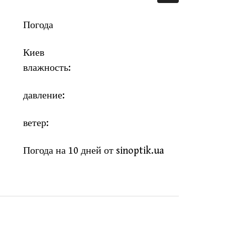
Погода
Киев
влажность:
давление:
ветер:
Погода на 10 дней от
sinoptik.ua