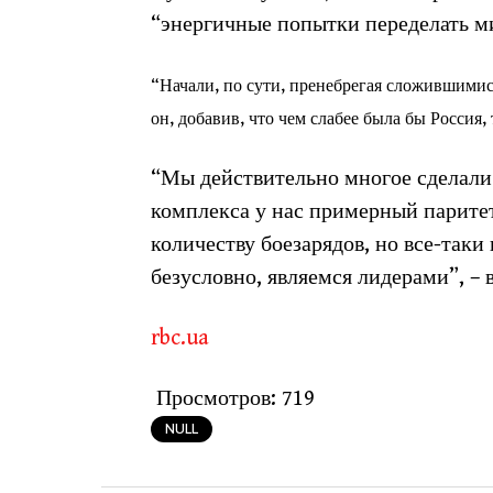
“энергичные попытки переделать ми
“Начали, по сути, пренебрегая сложившимис
он, добавив, что чем слабее была бы Россия, 
“Мы действительно многое сделали.
комплекса у нас примерный паритет
количеству боезарядов, но все-так
безусловно, являемся лидерами”, – 
rbc.ua
Просмотров:
719
NULL