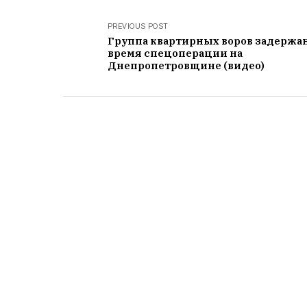
PREVIOUS POST
Группа квартирных воров задержан
время спецоперации на
Днепропетровщине (видео)