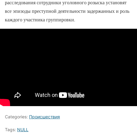
расследования сотрудники уголовного розыска установят
все эпизоды преступной деятельности задержанных и роль
каждого участника группировки.
Categories:
Происшествия
Tags:
NULL