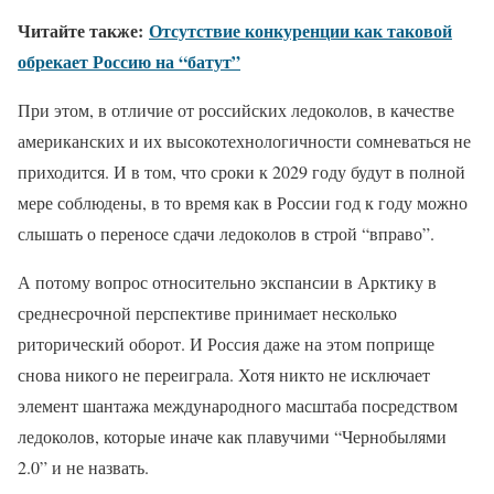
Читайте также:
Отсутствие конкуренции как таковой
обрекает Россию на “батут”
При этом, в отличие от российских ледоколов, в качестве
американских и их высокотехнологичности сомневаться не
приходится. И в том, что сроки к 2029 году будут в полной
мере соблюдены, в то время как в России год к году можно
слышать о переносе сдачи ледоколов в строй “вправо”.
А потому вопрос относительно экспансии в Арктику в
среднесрочной перспективе принимает несколько
риторический оборот. И Россия даже на этом поприще
снова никого не переиграла. Хотя никто не исключает
элемент шантажа международного масштаба посредством
ледоколов, которые иначе как плавучими “Чернобылями
2.0” и не назвать.