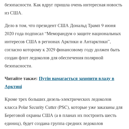
безопасности. Как вдруг пришла очень интересная новость
из США.
Дело в том, что президент США Дональд Трамп 9 июня
2020 года подписал “Меморандум о защите национальных
интересов США в регионах Арктики и Антарктики”,
согласно которому к 2029 финансовому году должен быть
создан флот ледоколов для обеспечения полярной
безопасности.
Читайте также:
Путін намагається захопити владу в
Арктиці
Кроме трех больших дизель-электрических ледоколов
класса Рolar Security Сutter (PSC), которые уже заказаны для
Береговой охраны США (а в планах их построить шесть
единиц), будет создана группа средних ледоколов