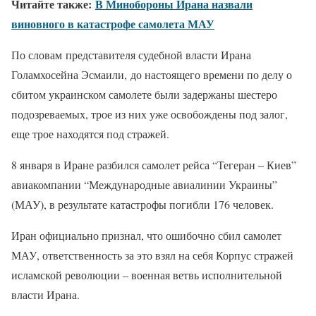
Читайте также:
В Минобороны Ирана назвали
виновного в катастрофе самолета МАУ
По словам представителя судебной власти Ирана
Голамхосейна Эсмаили, до настоящего времени по делу о
сбитом украинском самолете были задержаны шестеро
подозреваемых, трое из них уже освобождены под залог,
еще трое находятся под стражей.
8 января в Иране разбился самолет рейса “Тегеран – Киев”
авиакомпании “Международные авиалинии Украины”
(МАУ), в результате катастрофы погибли 176 человек.
Иран официально признал, что ошибочно сбил самолет
МАУ, ответственность за это взял на себя Корпус стражей
исламской революции – военная ветвь исполнительной
власти Ирана.