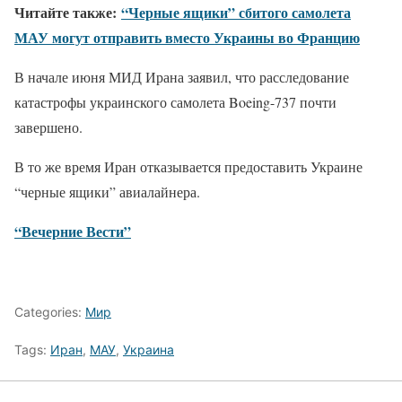
Читайте также:
“Черные ящики” сбитого самолета
МАУ могут отправить вместо Украины во Францию
В начале июня МИД Ирана заявил, что расследование
катастрофы украинского самолета Boeing-737 почти
завершено.
В то же время Иран отказывается предоставить Украине
“черные ящики” авиалайнера.
“Вечерние Вести”
Categories:
Мир
Tags:
Иран
,
МАУ
,
Украина