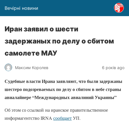
Вечірні новини
Иран заявил о шести
задержаных по делу о сбитом
самолете МАУ
Максим Королев
6 років ago
Судебные власти Ирана заявляют, что были задержаны
шестеро подозреваемых по делу о сбитом в небе страны
авиалайнере “Международных авиалиний Украины”
Об этом со ссылкой на иранское правительственное
информагентство IRNA
сообщает
УП.