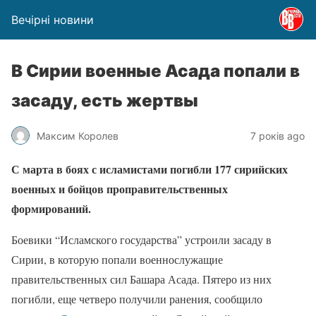
Вечірні новини
В Сирии военные Асада попали в
засаду, есть жертвы
Максим Королев
7 років ago
С марта в боях с исламистами погибли 177 сирийских
военных и бойцов проправительственных
формирований.
Боевики “Исламского государства” устроили засаду в
Сирии, в которую попали военнослужащие
правительственных сил Башара Асада. Пятеро из них
погибли, еще четверо получили ранения, сообщило