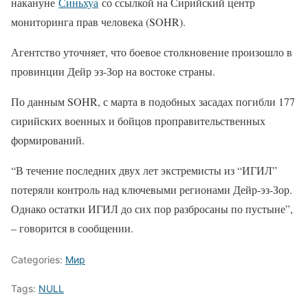
накануне
Синьхуа
со ссылкой на Сирийский центр
мониторинга прав человека (SOHR).
Агентство уточняет, что боевое столкновение произошло в
провинции Дейр эз-Зор на востоке страны.
По данным SOHR, с марта в подобных засадах погибли 177
сирийских военных и бойцов проправительственных
формирований.
“В течение последних двух лет экстремисты из “ИГИЛ”
потеряли контроль над ключевыми регионами Дейр-эз-Зор.
Однако остатки ИГИЛ до сих пор разбросаны по пустыне”,
– говорится в сообщении.
Categories:
Мир
Tags:
NULL