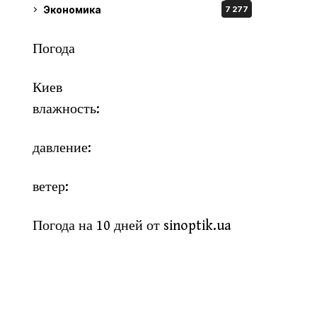
Экономика
7 277
Погода
Киев
влажность:
давление:
ветер:
Погода на 10 дней от
sinoptik.ua