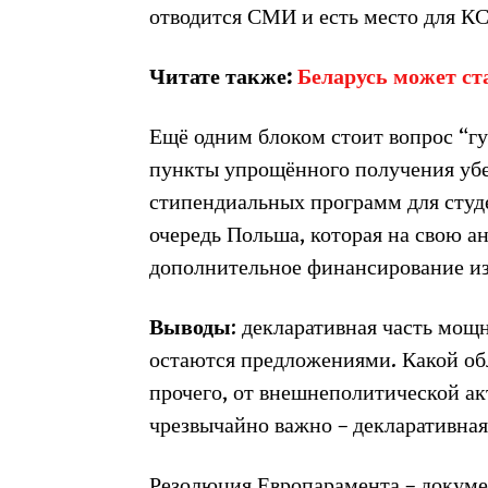
отводится СМИ и есть место для КС
Читате также:
Беларусь может с
Ещё одним блоком стоит вопрос “гу
пункты упрощённого получения убе
стипендиальных программ для студе
очередь Польша, которая на свою 
дополнительное финансирование из
Выводы
: декларативная часть мощ
остаются предложениями. Какой обл
прочего, от внешнеполитической ак
чрезвычайно важно – декларативная
Резолюция Европарамента – докуме