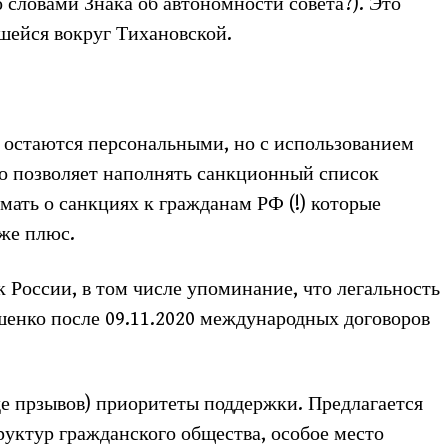
словами Знака об автономности совета?). Это
шейся вокруг Тихановской.
е остаются персональными, но с использованием
то позволяет наполнять санкционный список
мать о санкциях к гражданам РФ (!) которые
же плюс.
России, в том числе упоминание, что легальность
енко после 09.11.2020 международных договоров
иде прзывов) приоритеты поддержки. Предлагается
уктур гражданского общества, особое место