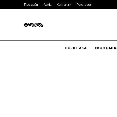
Про сайт
Архів
Контакти
Реклама
ПОЛІТИКА
ЕКОНОМІК