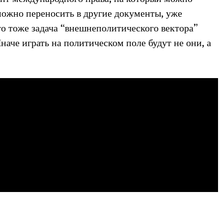
можно переносить в другие документы, уже
о тоже задача “внешнеполитического вектора”
наче играть на политическом поле будут не они, а