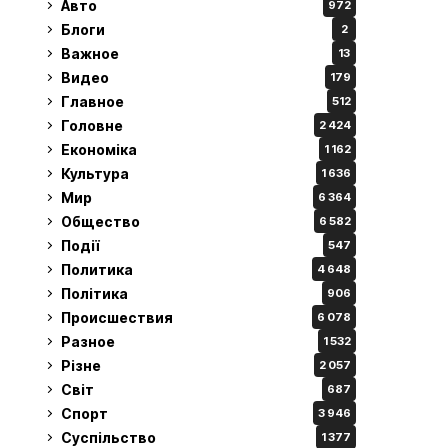
Авто
972
Блоги
2
Важное
13
Видео
179
Главное
512
Головне
2 424
Економіка
1 162
Культура
1 636
Мир
6 364
Общество
6 582
Події
547
Политика
4 648
Політика
906
Происшествия
6 078
Разное
1 532
Різне
2 057
Світ
687
Спорт
3 946
Суспільство
1 377