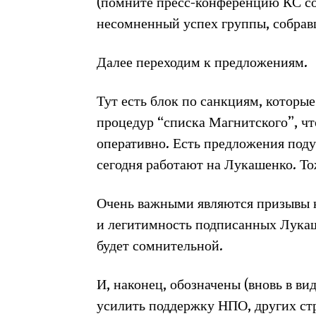
(помните пресс-конференцию КС со 
несомненный успех группы, собрав
Далее переходим к предложениям.
Тут есть блок по санкциям, которы
процедур “списка Магнитского”, ч
оперативно. Есть предложения поду
сегодня работают на Лукашенко. То
Очень важными являются призывы к 
и легитимность подписанных Лукаш
будет сомнительной.
И, наконец, обозначены (вновь в в
усилить поддержку НПО, других стр