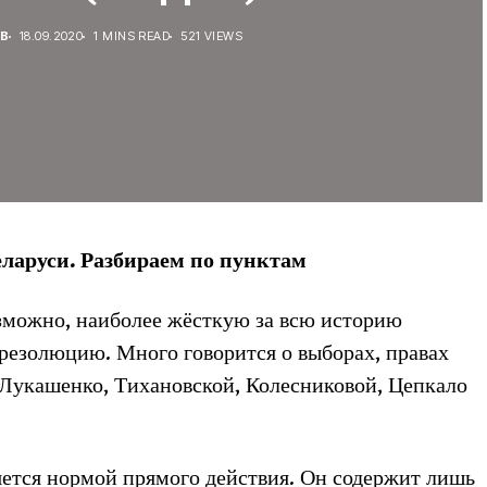
В
18.09.2020
1 MINS READ
521 VIEWS
ларуси. Разбираем по пунктам
зможно, наиболее жёсткую за всю историю
резолюцию. Много говорится о выборах, правах
 Лукашенко, Тихановской, Колесниковой, Цепкало
яется нормой прямого действия. Он содержит лишь