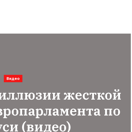
Видео
 иллюзии жесткой
вропарламента по
си (видео)