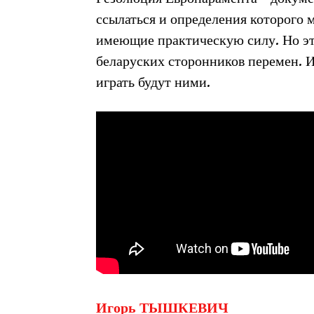
ссылаться и определения которого 
имеющие практическую силу. Но эт
беларуских сторонников перемен. И
играть будут ними.
Игорь ТЫШКЕВИЧ