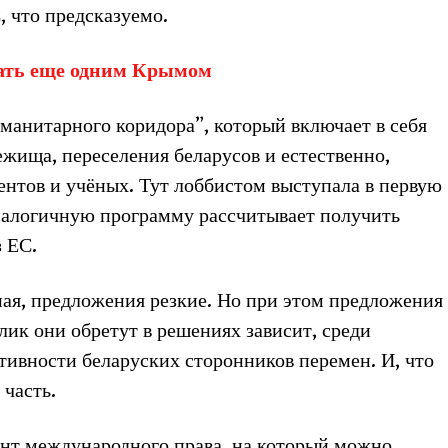
, что предсказуемо.
тать еще одним Крымом
манитарного коридора”, который включает в себя
жища, переселения беларусов и естественно,
нтов и учёных. Тут лоббистом выступала в первую
аналогичную программу рассчитывает получить
 ЕС.
ная, предложения резкие. Но при этом предложения
ик они обретут в решениях зависит, среди
тивности беларуских сторонников перемен. И, что
 часть.
нт международного права, на который можно