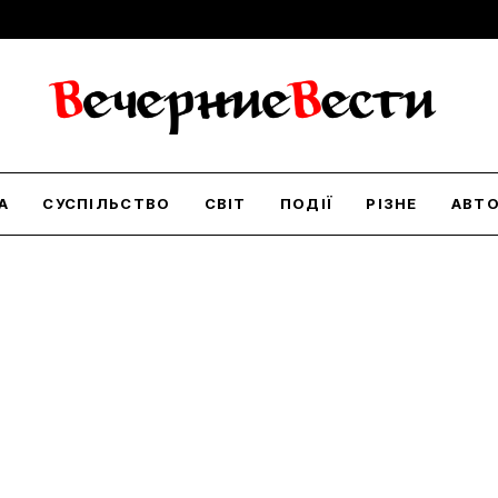
А
СУСПІЛЬСТВО
СВІТ
ПОДІЇ
РІЗНЕ
АВТ