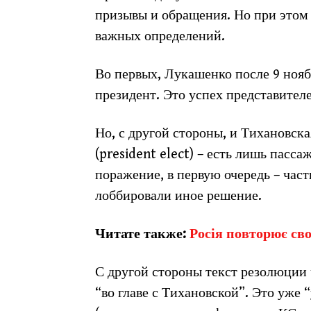
призывы и обращения. Но при этом 
важных определений.
Во первых, Лукашенко после 9 нояб
президент. Это успех представителе
Но, с другой стороны, и Тихановска
(president elect) – есть лишь пасса
поражение, в первую очередь – час
лоббировали иное решение.
Читате также:
Росія повторює св
С другой стороны текст резолюции 
“во главе с Тихановской”. Это уже 