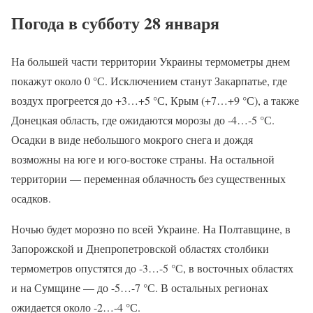
Погода в субботу 28 января
На большей части территории Украины термометры днем
покажут около 0 °С. Исключением станут Закарпатье, где
воздух прогреется до +3…+5 °С, Крым (+7…+9 °С), а также
Донецкая область, где ожидаются морозы до -4…-5 °С.
Осадки в виде небольшого мокрого снега и дождя
возможны на юге и юго-востоке страны. На остальной
территории — переменная облачность без существенных
осадков.
Ночью будет морозно по всей Украине. На Полтавщине, в
Запорожской и Днепропетровской областях столбики
термометров опустятся до -3…-5 °С, в восточных областях
и на Сумщине — до -5…-7 °С. В остальных регионах
ожидается около -2…-4 °С.