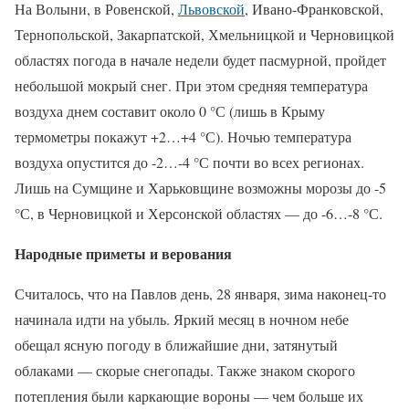
На Волыни, в Ровенской,
Львовской
, Ивано-Франковской,
Тернопольской, Закарпатской, Хмельницкой и Черновицкой
областях погода в начале недели будет пасмурной, пройдет
небольшой мокрый снег. При этом средняя температура
воздуха днем составит около 0 °С (лишь в Крыму
термометры покажут +2…+4 °С). Ночью температура
воздуха опустится до -2…-4 °С почти во всех регионах.
Лишь на Сумщине и Харьковщине возможны морозы до -5
°С, в Черновицкой и Херсонской областях — до -6…-8 °С.
Народные приметы и верования
Считалось, что на Павлов день, 28 января, зима наконец-то
начинала идти на убыль. Яркий месяц в ночном небе
обещал ясную погоду в ближайшие дни, затянутый
облаками — скорые снегопады. Также знаком скорого
потепления были каркающие вороны — чем больше их