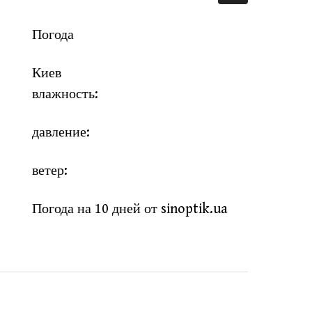
Погода
Киев
влажность:
давление:
ветер:
Погода на 10 дней от
sinoptik.ua