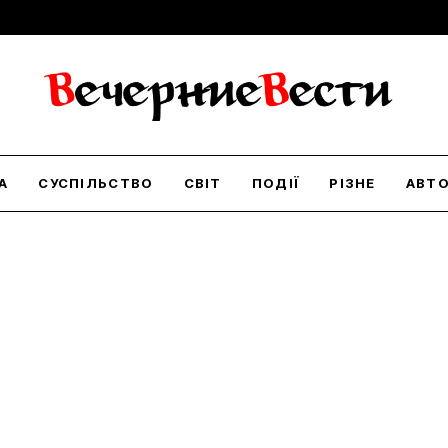
А
СУСПІЛЬСТВО
СВІТ
ПОДІЇ
РІЗНЕ
АВТ