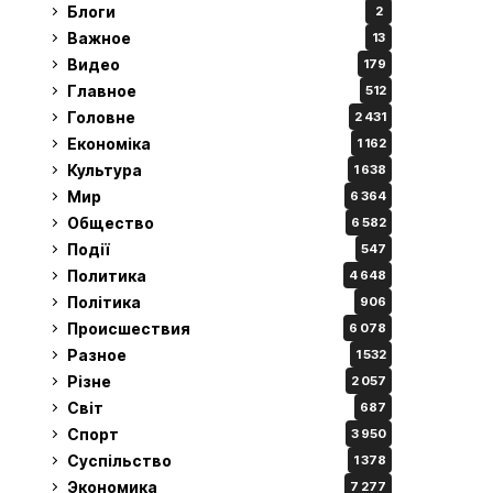
Блоги
2
Важное
13
Видео
179
Главное
512
Головне
2 431
Економіка
1 162
Культура
1 638
Мир
6 364
Общество
6 582
Події
547
Политика
4 648
Політика
906
Происшествия
6 078
Разное
1 532
Різне
2 057
Світ
687
Спорт
3 950
Суспільство
1 378
Экономика
7 277