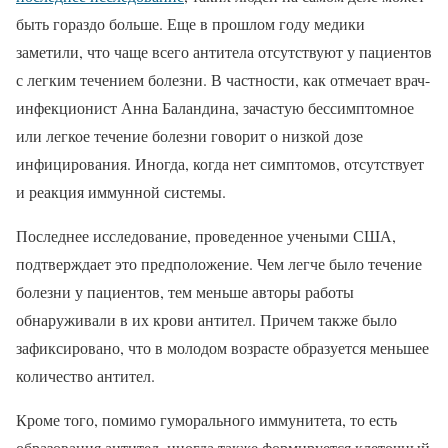
быть гораздо больше. Еще в прошлом году медики
заметили, что чаще всего антитела отсутствуют у пациентов
с легким течением болезни. В частности, как отмечает врач-
инфекционист Анна Баландина, зачастую бессимптомное
или легкое течение болезни говорит о низкой дозе
инфицирования. Иногда, когда нет симптомов, отсутствует
и реакция иммунной системы.
Последнее исследование, проведенное учеными США,
подтверждает это предположение. Чем легче было течение
болезни у пациентов, тем меньше авторы работы
обнаруживали в их крови антител. Причем также было
зафиксировано, что в молодом возрасте образуется меньшее
количество антител.
Кроме того, помимо гуморального иммунитета, то есть
образования антител, иногда также формируется клеточный