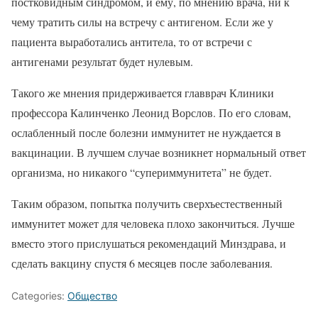
постковидным синдромом, и ему, по мнению врача, ни к
чему тратить силы на встречу с антигеном. Если же у
пациента выработались антитела, то от встречи с
антигенами результат будет нулевым.
Такого же мнения придерживается главврач Клиники
профессора Калинченко Леонид Ворслов. По его словам,
ослабленный после болезни иммунитет не нуждается в
вакцинации. В лучшем случае возникнет нормальный ответ
организма, но никакого “супериммунитета” не будет.
Таким образом, попытка получить сверхъестественный
иммунитет может для человека плохо закончиться. Лучше
вместо этого прислушаться рекомендаций Минздрава, и
сделать вакцину спустя 6 месяцев после заболевания.
Categories:
Общество