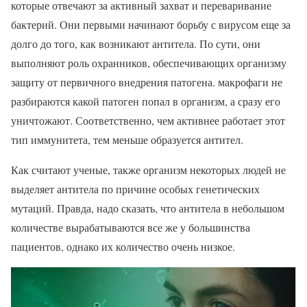
которые отвечают за активный захват и переваривание
бактерий. Они первыми начинают борьбу с вирусом еще за
долго до того, как возникают антитела. По сути, они
выполняют роль охранников, обеспечивающих организму
защиту от первичного внедрения патогена. макрофаги не
разбираются какой патоген попал в организм, а сразу его
уничтожают. Соответственно, чем активнее работает этот
тип иммунитета, тем меньше образуется антител.
Как считают ученые, также организм некоторых людей не
выделяет антитела по причине особых генетических
мутаций. Правда, надо сказать, что антитела в небольшом
количестве вырабатываются все же у большинства
пациентов, однако их количество очень низкое.