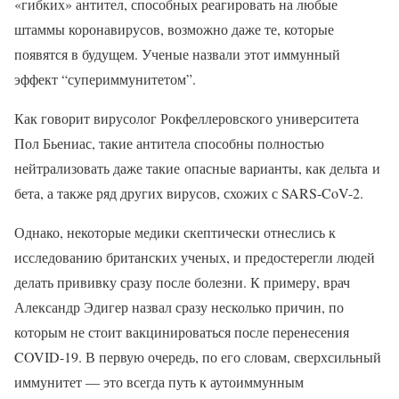
«гибких» антител, способных реагировать на любые
штаммы коронавирусов, возможно даже те, которые
появятся в будущем. Ученые назвали этот иммунный
эффект “супериммунитетом”.
Как говорит вирусолог Рокфеллеровского университета
Пол Бьениас, такие антитела способны полностью
нейтрализовать даже такие опасные варианты, как дельта и
бета, а также ряд других вирусов, схожих с SARS-CoV-2.
Однако, некоторые медики скептически отнеслись к
исследованию британских ученых, и предостерегли людей
делать прививку сразу после болезни. К примеру, врач
Александр Эдигер назвал сразу несколько причин, по
которым не стоит вакцинироваться после перенесения
COVID-19. В первую очередь, по его словам, сверхсильный
иммунитет — это всегда путь к аутоиммунным