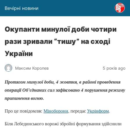
Вечірні новини
Окупанти минулої доби чотири
рази зривали “тишу” на сході
України
Максим Королев
5 років ago
Протягом минулої доби, 4 жовтня, в районі проведення
операції Об’єднаних сил зафіксовано 4 порушення режиму
припинення вогню.
Про це повідомляє
Міноборони
, передає
Укрінформ
.
Біля Лебединського ворожі збройні формування здійснили