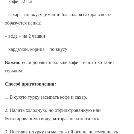
– кофе – 2 ч.л
– сахар – по вкусу (именно благодаря сахара в кофе
образуется пенка)
– вода – на 2 чашки
– кардамон, корица – по вкусу
Важно:
если добавить больше кофе – напиток станет
горьким.
Способ приготовления:
1. В сухую турку засыпать кофе и сахар.
2. Налить холодную, но отфильтрованную или
бутилированную воду, которая не кипятилась.
3. Поставить турку на маленький огонь, перемешивать