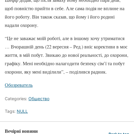
щоб повністю прийти в себе. Але сама подія не вплине на
його роботу. Він також сказав, що йому і його родині
надали охорону.
“Це не заважає моїй роботі, але в іншому хочу утриматися
… Вчорашній день (22 вересня – Ред.) вніс корективи в моє
життя, в мій побут. Звикаю до нової реальності, до охорони,
графіку. Мені необхідно налагодити безпеку сім’ї та побут
охорони, яку мені виділили”, – поділився радник.
Обозреватель
Categories:
Общество
Tags:
NULL
Вечірні новини