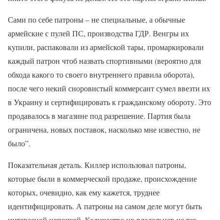
Сами по себе патроны – не специальные, а обычные
армейские с пулей ПС, производства ГДР. Венгры их
купили, распаковали из армейской тары, промаркировали
каждый патрон чтоб назвать спортивными (вероятно для
обхода какого то своего внутреннего правила оборота),
после чего некий сноровистый коммерсант сумел ввезти их
в Украину и сертифицировать к гражданскому обороту. Это
продавалось в магазине под разрешение. Партия была
ограничена, новых поставок, насколько мне известно, не
было”.
Показательная деталь. Киллер использовал патроны,
которые были в коммерческой продаже, происхождение
которых, очевидно, как ему кажется, труднее
идентифицировать. А патроны на самом деле могут быть
интересной цепочкой. Количество их владельцев не так