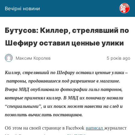
Вечірні новини
Бутусов: Киллер, стрелявший по
Шефиру оставил ценные улики
Максим Королев
5 років ago
Киллер, стрелявший по Шефиру оставил ценные улики –
патроны, продававшиеся под разрешение в магазине.
Вчера МВД опубликовало фотографии гильз патронов,
которые применял киллер. В МВД их поначалу назвали
“специальными”, и их поиск может навести на след и
позволить вычислить поставщиков.
Об этом на своей странице в Facebook
написал
журналист