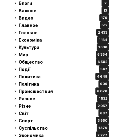
Блоги
2
Важное
13
Видео
179
Главное
512
Головне
2 433
Економіка
1 164
Культура
1 638
Мир
6 364
Общество
6 582
Події
547
Политика
4 648
Політика
906
Происшествия
6 078
Разное
1 532
Різне
2 057
Світ
687
Спорт
3 950
Суспільство
1 379
Экономика
7 277