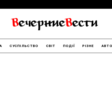
А
СУСПІЛЬСТВО
СВІТ
ПОДІЇ
РІЗНЕ
АВТ