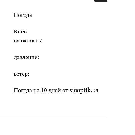
Погода
Киев
влажность:
давление:
ветер:
Погода на 10 дней от
sinoptik.ua