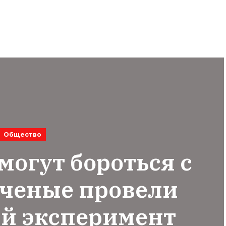
Общество
могут бороться с
ученые провели
й эксперимент