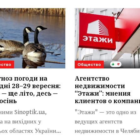
ство
Общество
ноз погоди на
Агентство
дні 28–29 вересня:
недвижимости
 — ще літо, десь —
“Этажи”: мнения
осінь
клиентов о компан
ними Sinoptik.ua,
"Этажи" — это одно из
а на вихідних у
ведущих агентств
ьох областях України
недвижимости в Челяби