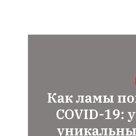
Как ламы по
COVID-19: 
уникальны