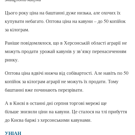
Цього року ціна на баштанні дуже низька, але охочих їх
купувати небагато. Оптова ціна на кавуни – до 50 копійок
за кілограм.
Раніше повідомлялося, що в Херсонській області аграрії не
можуть продати урожай кавунів у зв’язку перенасиченням
ринку.
Оптова ціна вдвічі нижча від собівартості. Але навіть по 50
копійок за кілограм аграрії не можуть їх продати. Тому
баштанні вже починають перезрівати.
А в Києві в останні дні серпня торгові мережі ще
більше знизили ціни на кавуни. Це сталося на тлі прибуття
до Києва баржі з херсонськими кавунами.
УНІАН