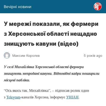
Вечірні новини
У мережі показали, як фермери
з Херсонської області нещадно
знищують кавуни (відео)
Максим Королев
5 років ago
У селі Михайлівка Херсонської області фермери
знищують непродані кавуни. Відповідні кадри поширили
місцеві пабліки.
“Ось якось так. Михайлівка”, – підписав ролик один
з
Telegram
-каналів Херсона, інформує
УНІАН
.