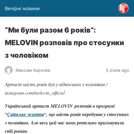
Вечірні новини
“Ми були разом 6 років”:
MELOVIN розповів про стосунки
з чоловіком
Максим Королев
5 років ago
Артист шість років був у відносинах з чоловіком /
instagram.com/melovin_official
Український артист MELOVIN розповів в програмі
“
Світське життя
“, що шість років перебував у стосунках
з чоловіком. Але весь цей час вони ретельно приховували
свій роман.