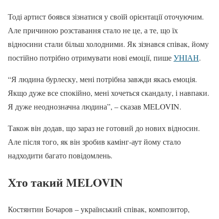
Тоді артист боявся зізнатися у своїй орієнтації оточуючим.
Але причиною розставання стало не це, а те, що їх
відносини стали більш холодними. Як зізнався співак, йому
постійно потрібно отримувати нові емоції, пише
УНІАН
.
“Я людина бурлеску, мені потрібна завжди якась емоція.
Якщо дуже все спокійно, мені хочеться скандалу, і навпаки.
Я дуже неоднозначна людина”, – сказав MELOVIN.
Також він додав, що зараз не готовий до нових відносин.
Але після того, як він зробив камінг-аут йому стало
надходити багато повідомлень.
Хто такий MELOVIN
Костянтин Бочаров – український співак, композитор,