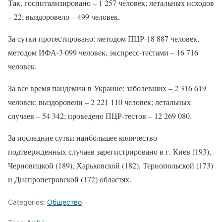
Так, госпитализировано – 1 257 человек; летальных исходов
– 22; выздоровело – 499 человек.
За сутки протестировано: методом ПЦР-18 887 человек,
методом ИФА-3 099 человек, экспресс-тестами – 16 716
человек.
За все время пандемии в Украине: заболевших – 2 316 619
человек; выздоровели – 2 221 110 человек; летальных
случаев – 54 342; проведено ПЦР-тестов – 12 269 080.
За последние сутки наибольшее количество
подтвержденных случаев зарегистрировано в г. Киев (193),
Черновицкой (189), Харьковской (182), Тернопольской (173)
и Днепропетровской (172) областях.
Categories:
Общество