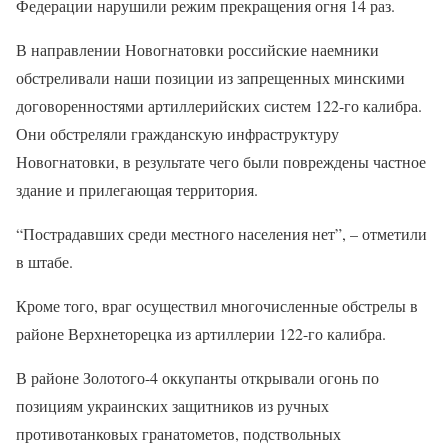
Федерации нарушили режим прекращения огня 14 раз.
В направлении Новогнатовки российские наемники
обстреливали наши позиции из запрещенных минскими
договоренностями артиллерийских систем 122-го калибра.
Они обстреляли гражданскую инфраструктуру
Новогнатовки, в результате чего были повреждены частное
здание и прилегающая территория.
“Пострадавших среди местного населения нет”, – отметили
в штабе.
Кроме того, враг осуществил многочисленные обстрелы в
районе Верхнеторецка из артиллерии 122-го калибра.
В районе Золотого-4 оккупанты открывали огонь по
позициям украинских защитников из ручных
противотанковых гранатометов, подствольных