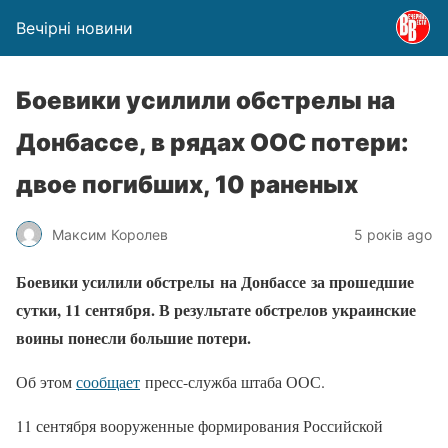
Вечірні новини
Боевики усилили обстрелы на
Донбассе, в рядах ООС потери:
двое погибших, 10 раненых
Максим Королев
5 років ago
Боевики усилили обстрелы на Донбассе
за прош
едшие
сутки, 11 сентября. В результате обстрелов украинские
воины понесли большие потери.
Об этом
сообщает
пресс-служба штаба ООС.
11 сентября вооруженные формирования Российской