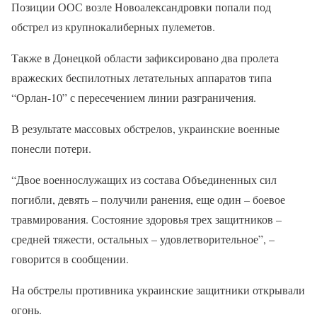
Позиции ООС возле Новоалександровки попали под
обстрел из крупнокалиберных пулеметов.
Также в Донецкой области зафиксировано два пролета
вражеских беспилотных летательных аппаратов типа
“Орлан-10” с пересечением линии разграничения.
В результате массовых обстрелов, украинские военные
понесли потери.
“Двое военнослужащих из состава Объединенных сил
погибли, девять – получили ранения, еще один – боевое
травмирования. Состояние здоровья трех защитников –
средней тяжести, остальных – удовлетворительное”, –
говорится в сообщении.
На обстрелы противника украинские защитники открывали
огонь.