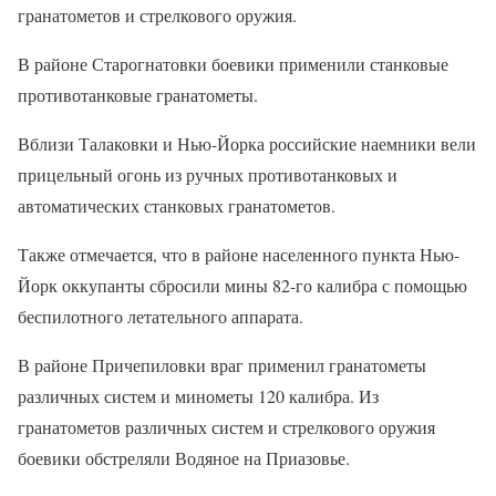
гранатометов и стрелкового оружия.
В районе Старогнатовки боевики применили станковые
противотанковые гранатометы.
Вблизи Талаковки и Нью-Йорка российские наемники вели
прицельный огонь из ручных противотанковых и
автоматических станковых гранатометов.
Также отмечается, что в районе населенного пункта Нью-
Йорк оккупанты сбросили мины 82-го калибра с помощью
беспилотного летательного аппарата.
В районе Причепиловки враг применил гранатометы
различных систем и минометы 120 калибра. Из
гранатометов различных систем и стрелкового оружия
боевики обстреляли Водяное на Приазовье.