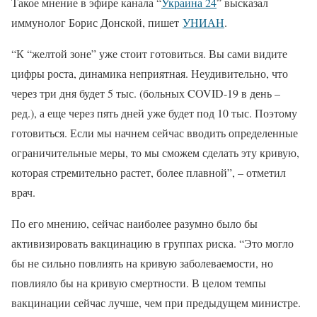
Такое мнение в эфире канала “
Украина 24
” высказал
иммунолог Борис Донской, пишет
УНИАН
.
“К “желтой зоне” уже стоит готовиться. Вы сами видите
цифры роста, динамика неприятная. Неудивительно, что
через три дня будет 5 тыс. (больных COVID-19 в день –
ред.), а еще через пять дней уже будет под 10 тыс. Поэтому
готовиться. Если мы начнем сейчас вводить определенные
ограничительные меры, то мы сможем сделать эту кривую,
которая стремительно растет, более плавной”, – отметил
врач.
По его мнению, сейчас наиболее разумно было бы
активизировать вакцинацию в группах риска. “Это могло
бы не сильно повлиять на кривую заболеваемости, но
повлияло бы на кривую смертности. В целом темпы
вакцинации сейчас лучше, чем при предыдущем министре.