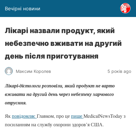
Вечірні новини
Лікарі назвали продукт, який
небезпечно вживати на другий
день після приготування
Максим Королев
5 років ago
Лікарі-дієтологи розповіли, який продукт не варто
вживати на другий день через небезпеку харчового
отруєння.
Як
повідомляє
Главком, про це
пише
MedicalNewsToday з
посиланням на службу охорони здоров’я США.