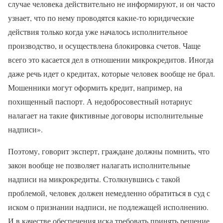
случае человека действительно не информируют, и он часто
узнает, что по нему проводятся какие-то юридические
действия только когда уже началось исполнительное
производство, и осуществлена блокировка счетов. Чаще
всего это касается дел в отношении микрокредитов. Иногда
даже речь идет о кредитах, которые человек вообще не брал.
Мошенники могут оформить кредит, например, на
похищенный паспорт. А недобросовестный нотариус
налагает на такие фиктивные договоры исполнительные
надписи».
Поэтому, говорит эксперт, граждане должны помнить, что
закон вообще не позволяет налагать исполнительные
надписи на микрокредиты. Столкнувшись с такой
проблемой, человек должен немедленно обратиться в суд с
иском о признании надписи, не подлежащей исполнению.
И в качестве обеспечения иска требовать принять решение