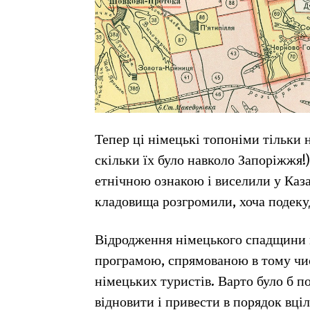
Тепер ці німецькі топоніми тільки 
скільки їх було навколо Запоріжжя!
етнічною ознакою і виселили у Каза
кладовища розгромили, хоча подеку
Відродження німецького спадщини 
програмою, спрямованою в тому числ
німецьких туристів. Варто було б 
відновити і привести в порядок вці