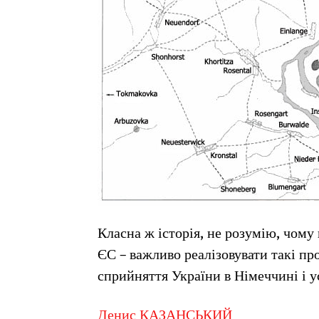
Класна ж історія, не розумію, чому
ЄС – важливо реалізовувати такі пр
сприйняття України в Німеччині і у
Денис КАЗАНСЬКИЙ