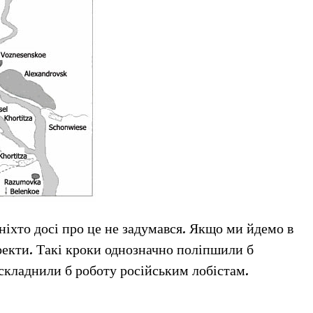
 ніхто досі про це не задумався. Якщо ми йдемо в
оекти. Такі кроки однозначно поліпшили б
складнили б роботу російським лобістам.