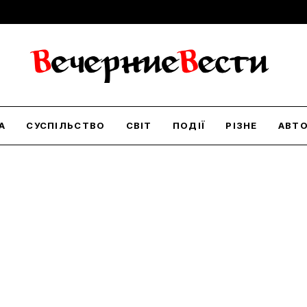
А
СУСПІЛЬСТВО
СВІТ
ПОДІЇ
РІЗНЕ
АВТ