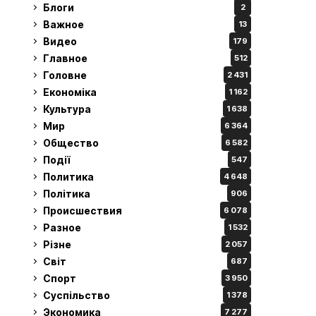
Блоги
2
Важное
13
Видео
179
Главное
512
Головне
2 431
Економіка
1 162
Культура
1 638
Мир
6 364
Общество
6 582
Події
547
Политика
4 648
Політика
906
Происшествия
6 078
Разное
1 532
Різне
2 057
Світ
687
Спорт
3 950
Суспільство
1 378
Экономика
7 277