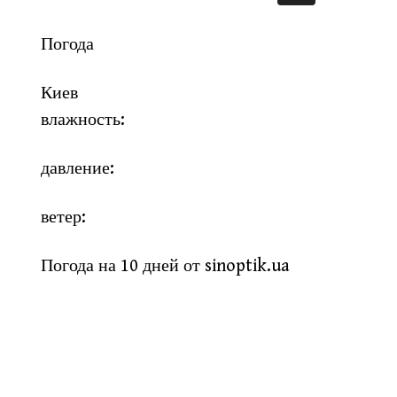
Погода
Киев
влажность:
давление:
ветер:
Погода на 10 дней от
sinoptik.ua