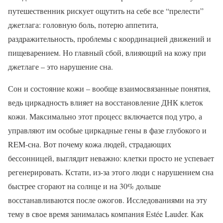
путешественник рискует ощутить на себе все “прелести”
джетлага: головную боль, потерю аппетита,
раздражительность, проблемы с координацией движений и
пищеварением. Но главный сбой, влияющий на кожу при
джетлаге – это нарушение сна.
Сон и состояние кожи – вообще взаимосвязанные понятия,
ведь циркадность влияет на восстановление ДНК клеток
кожи. Максимально этот процесс включается под утро, а
управляют им особые циркадные гены в фазе глубокого и
REM-сна. Вот почему кожа людей, страдающих
бессонницей, выглядит неважно: клетки просто не успевает
регенерировать. Кстати, из-за этого люди с нарушением сна
быстрее сгорают на солнце и на 30% дольше
восстанавливаются после ожогов. Исследованиями на эту
тему в свое время занималась компания Estée Lauder. Как