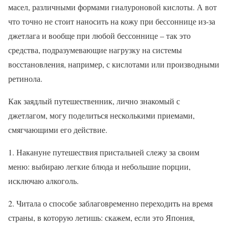
масел, различными формами гиалуроновой кислоты. А вот
что точно не стоит наносить на кожу при бессоннице из-за
джетлага и вообще при любой бессоннице – так это
средства, подразумевающие нагрузку на системы
восстановления, например, с кислотами или производными
ретинола.
Как заядлый путешественник, лично знакомый с
джетлагом, могу поделиться несколькими приемами,
смягчающими его действие.
1. Накануне путешествия пристальней слежу за своим
меню: выбираю легкие блюда и небольшие порции,
исключаю алкоголь.
2. Читала о способе заблаговременно переходить на время
страны, в которую летишь: скажем, если это Япония,