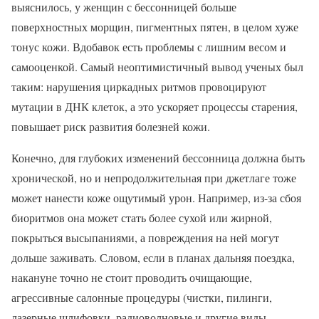
выяснилось, у женщин с бессонницей больше
поверхностных морщин, пигментных пятен, в целом хуже
тонус кожи. Вдобавок есть проблемы с лишним весом и
самооценкой. Самый неоптимистичный вывод ученых был
таким: нарушения циркадных ритмов провоцируют
мутации в ДНК клеток, а это ускоряет процессы старения,
повышает риск развития болезней кожи.
Конечно, для глубоких изменений бессонница должна быть
хронической, но и непродолжительная при джетлаге тоже
может нанести коже ощутимый урон. Например, из-за сбоя
биоритмов она может стать более сухой или жирной,
покрыться высыпаниями, а повреждения на ней могут
дольше заживать. Словом, если в планах дальняя поездка,
накануне точно не стоит проводить очищающие,
агрессивные салонные процедуры (чистки, пилинги,
лазерные шлифовки, радиоволновые и другие виды