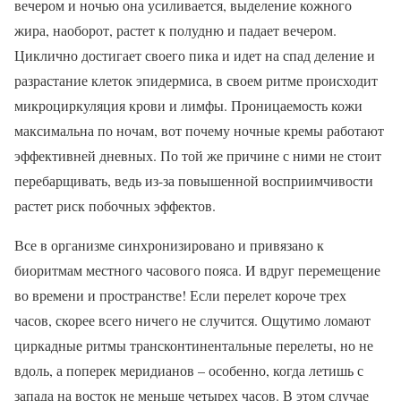
вечером и ночью она усиливается, выделение кожного
жира, наоборот, растет к полудню и падает вечером.
Циклично достигает своего пика и идет на спад деление и
разрастание клеток эпидермиса, в своем ритме происходит
микроциркуляция крови и лимфы. Проницаемость кожи
максимальна по ночам, вот почему ночные кремы работают
эффективней дневных. По той же причине с ними не стоит
перебарщивать, ведь из-за повышенной восприимчивости
растет риск побочных эффектов.
Все в организме синхронизировано и привязано к
биоритмам местного часового пояса. И вдруг перемещение
во времени и пространстве! Если перелет короче трех
часов, скорее всего ничего не случится. Ощутимо ломают
циркадные ритмы трансконтинентальные перелеты, но не
вдоль, а поперек меридианов – особенно, когда летишь с
запада на восток не меньше четырех часов. В этом случае