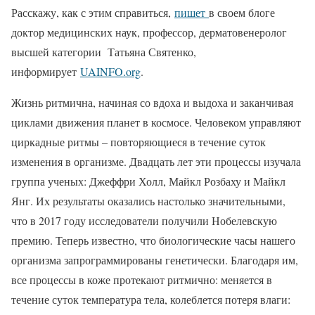
Расскажу, как с этим справиться,
пишет
в своем блоге
доктор медицинских наук, профессор, дерматовенеролог
высшей категории Татьяна Святенко,
информирует
UAINFO.org
.
Жизнь ритмична, начиная со вдоха и выдоха и заканчивая
циклами движения планет в космосе. Человеком управляют
циркадные ритмы – повторяющиеся в течение суток
изменения в организме. Двадцать лет эти процессы изучала
группа ученых: Джеффри Холл, Майкл Розбаху и Майкл
Янг. Их результаты оказались настолько значительными,
что в 2017 году исследователи получили Нобелевскую
премию. Теперь известно, что биологические часы нашего
организма запрограммированы генетически. Благодаря им,
все процессы в коже протекают ритмично: меняется в
течение суток температура тела, колеблется потеря влаги: