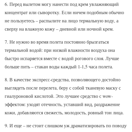
6. Перед вылетом могу нанести под крем увлажняющий
концентрат или сыворотку. Если ничем подобным обычно
не пользуетесь – распылите на лицо термальную воду, а
сверху на влажную кожу – дневной или ночной крем.
7. Не нужно во время полета постоянно брызгаться
термальной водой: при низкой влажности воздуха она
быстро испаряется вместе с водой рогового слоя. Лучше
больше пить – стакан воды каждый 1-1,5 часа полета.
8. В качестве экспресс-средства, позволяющего достойно
выглядеть после перелета, беру с собой тканевую маску с
гиалуроновой кислотой. Это лучшее средство с wow-
эффектом: уходят отечность, уставший вид, раздражение
кожи, добавляются свежесть, молодость, ровный тон лица.
9. И еще – не стоит слишком уж драматизировать по поводу