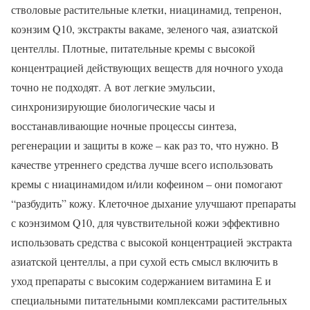
стволовые растительные клетки, ниацинамид, тепренон,
коэнзим Q10, экстракты вакаме, зеленого чая, азиатской
центеллы. Плотные, питательные кремы с высокой
концентрацией действующих веществ для ночного ухода
точно не подходят. А вот легкие эмульсии,
синхронизирующие биологические часы и
восстанавливающие ночные процессы синтеза,
регенерации и защиты в коже – как раз то, что нужно. В
качестве утреннего средства лучше всего использовать
кремы с ниацинамидом и/или кофеином – они помогают
“разбудить” кожу. Клеточное дыхание улучшают препараты
с коэнзимом Q10, для чувствительной кожи эффективно
использовать средства с высокой концентрацией экстракта
азиатской центеллы, а при сухой есть смысл включить в
уход препараты с высоким содержанием витамина Е и
специальными питательными комплексами растительных