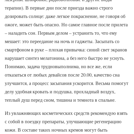
терапии). В первые дни после приезда важно строго
дозировать солнце: даже легкое покраснение, не говоря об
ожоге, может быть опасно. Но самое главное после прилета
– наладить сон. Первым делом – устранить то, что ему
мешает: это переедание на ночь и гаджеты. Засыпать со
смартфоном в руке – плохая привычка: синий свет экранов
нарушает синтез мелатонина, а без него быстро не уснуть.
Понимаю, задача трудновыполнима, но все же, если
отказаться от любых девайсов после 20.00, качество сна
улучшится, а процесс засыпания ускорится. Весьма помогут
делу удобная кровать и подушка, прохладный воздух,
теплый душ перед сном, тишина и темнота в спальне.
Из увлажняющих косметических средств рекомендую взять
с собой в поездку препараты, улучшающие регенерацию
кожи. В составе таких ночных кремов могут быть