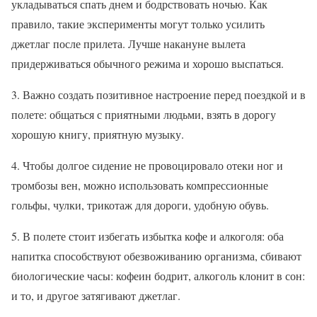
укладываться спать днем и бодрствовать ночью. Как
правило, такие эксперименты могут только усилить
джетлаг после прилета. Лучше накануне вылета
придерживаться обычного режима и хорошо выспаться.
3. Важно создать позитивное настроение перед поездкой и в
полете: общаться с приятными людьми, взять в дорогу
хорошую книгу, приятную музыку.
4. Чтобы долгое сидение не провоцировало отеки ног и
тромбозы вен, можно использовать компрессионные
гольфы, чулки, трикотаж для дороги, удобную обувь.
5. В полете стоит избегать избытка кофе и алкоголя: оба
напитка способствуют обезвоживанию организма, сбивают
биологические часы: кофеин бодрит, алкоголь клонит в сон:
и то, и другое затягивают джетлаг.