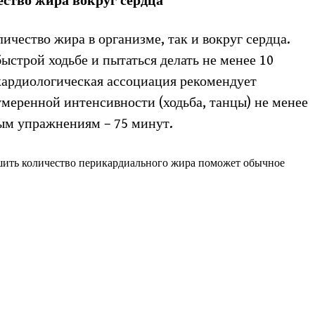
ество жира вокруг сердца
чество жира в организме, так и вокруг сердца.
ыстрой ходьбе и пытаться делать не менее 10
кардиологическая ассоциация рекомендует
меренной интенсивности (ходьба, танцы) не менее
ым упражнениям – 75 минут.
ить количество перикардиального жира поможет обычное