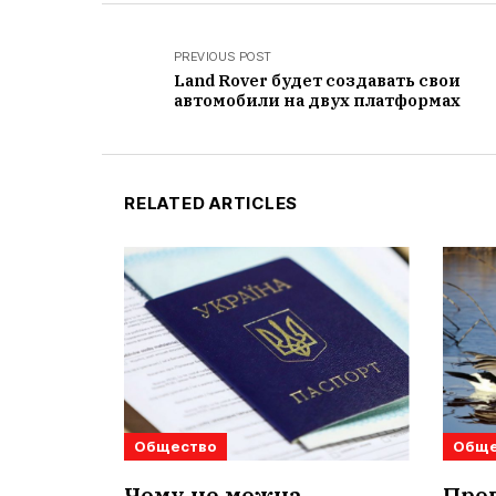
PREVIOUS POST
Land Rover будет создавать свои
автомобили на двух платформах
RELATED ARTICLES
Общество
Обще
Чому не можна
Прог