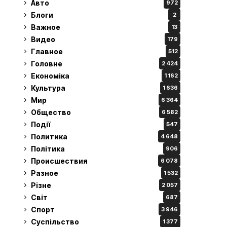
Авто
972
Блоги
2
Важное
13
Видео
179
Главное
512
Головне
2 424
Економіка
1 162
Культура
1 636
Мир
6 364
Общество
6 582
Події
547
Политика
4 648
Політика
906
Происшествия
6 078
Разное
1 532
Різне
2 057
Світ
687
Спорт
3 946
Суспільство
1 377