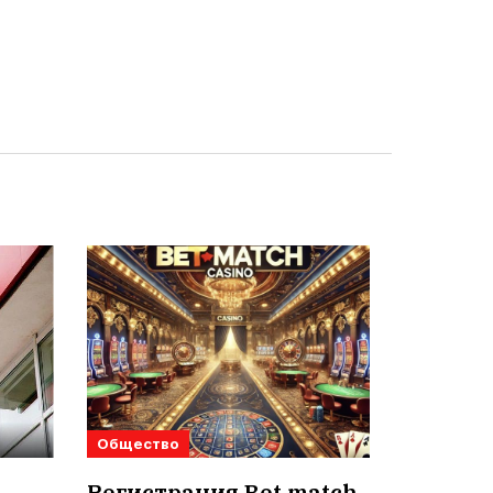
Общество
Регистрация Bet match