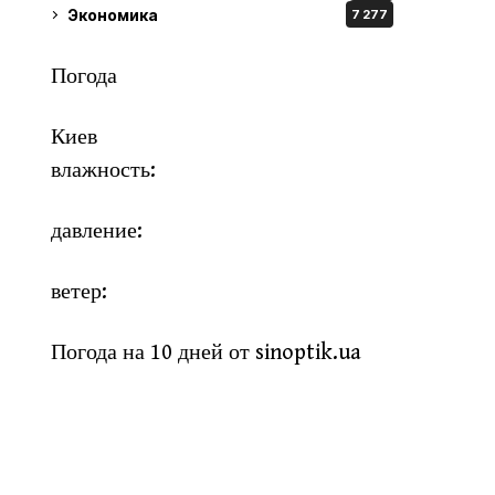
Экономика
7 277
Погода
Киев
влажность:
давление:
ветер:
Погода на 10 дней от
sinoptik.ua