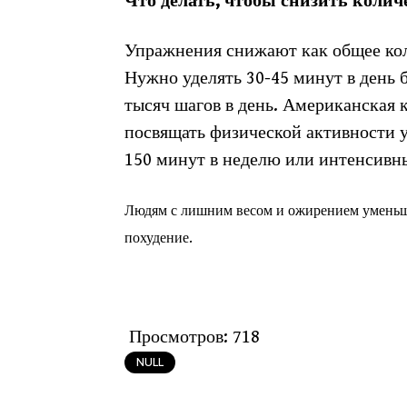
Что делать, чтобы снизить колич
Упражнения снижают как общее коли
Нужно уделять 30-45 минут в день б
тысяч шагов в день. Американская 
посвящать физической активности у
150 минут в неделю или интенсивн
Людям с лишним весом и ожирением уменьш
похудение.
Просмотров:
718
NULL