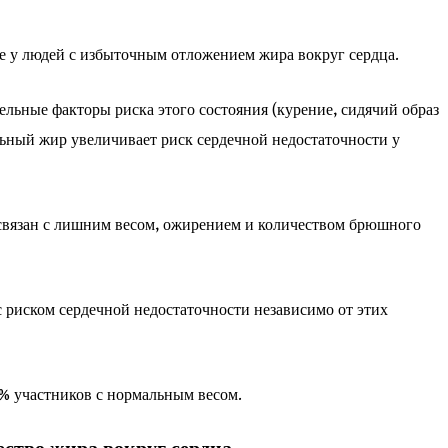
е у людей с избыточным отложением жира вокруг сердца.
тельные факторы риска этого состояния (курение, сидячий образ
альный жир увеличивает риск сердечной недостаточности у
 связан с лишним весом, ожирением и количеством брюшного
с риском сердечной недостаточности независимо от этих
% участников с нормальным весом.