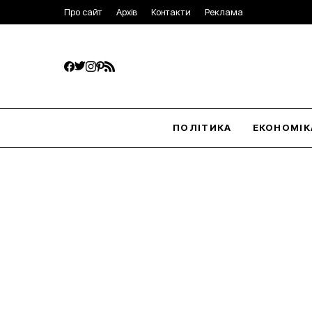
Про сайт
Архів
Контакти
Реклама
ПОЛІТИКА
ЕКОНОМІК