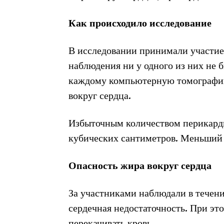
Как происходило исследование
В исследовании принимали участие о
наблюдения ни у одного из них не 
каждому компьютерную томографию
вокруг сердца.
Избыточным количеством перикарди
кубических сантиметров. Меньший
Опасность жира вокруг сердца
За участниками наблюдали в течение
сердечная недостаточность. При эт
перекачивать кровь.