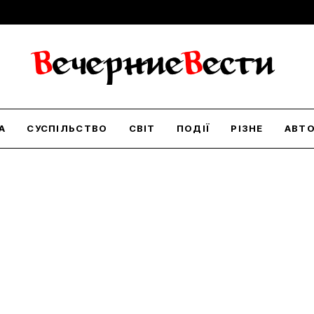
А
СУСПІЛЬСТВО
СВІТ
ПОДІЇ
РІЗНЕ
АВТ