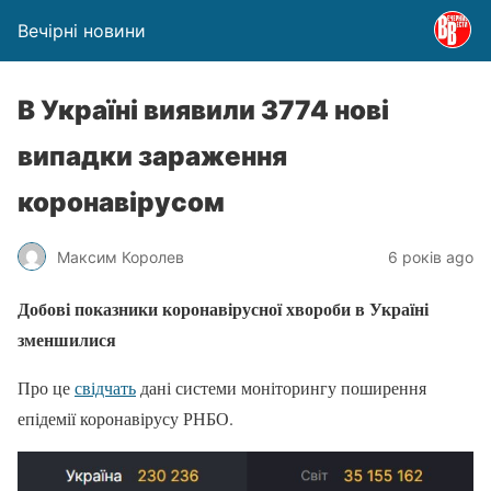
Вечірні новини
В Україні виявили 3774 нові
випадки зараження
коронавірусом
Максим Королев
6 років ago
Добові показники коронавірусної хвороби в Україні
зменшилися
Про це
свідчать
дані системи моніторингу поширення
епідемії коронавірусу РНБО.