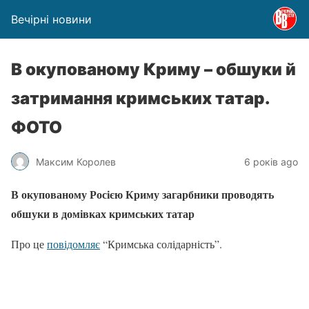
Вечірні новини
В окупованому Криму – обшуки й
затримання кримських татар.
ФОТО
Максим Королев
6 років ago
В окупованому Росією Криму загарбники проводять
обшуки в домівках кримських татар
Про це
повідомляє
“Кримська солідарність”.