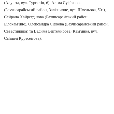
(Алушта, вул. Туристів, 6), Аліма Суф’янова
(Бахчисарайський район, Залізничне, вул. Шмельова, 50а),
Сейрана Хайретдінова (Бахчисарайський район,
Білокам’яне), Олександра Сізікова (Бахчисарайський район,
Севастянівка) та Вадима Бектемирова (Кам’янка, вул.
Сайдалі Куртсеїтова).