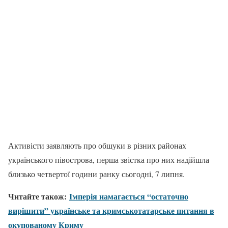
Активісти заявляють про обшуки в різних районах
українського півострова, перша звістка про них надійшла
близько четвертої години ранку сьогодні, 7 липня.
Читайте також:
Імперія намагається “остаточно
вирішити” українське та кримськотатарське питання в
окупованому Криму