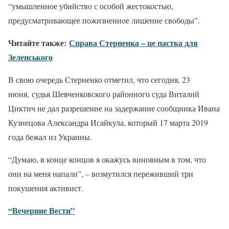
“умышленное убийство с особой жестокостью,
предусматривающее пожизненное лишение свободы”.
Читайте также:
Справа Стерненка – це пастка для
Зеленського
В свою очередь Стерненко отметил, что сегодня, 23
июня, судья Шевченковского районного суда Виталий
Циктич не дал разрешение на задержание сообщника Ивана
Кузнецова Александра Исайкула, который 17 марта 2019
года бежал из Украины.
“Думаю, в конце концов я окажусь виновным в том, что
они на меня напали”, – возмутился переживший три
покушения активист.
“Вечерние Вести”