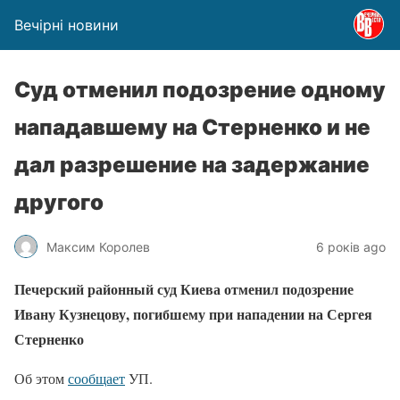
Вечірні новини
Суд отменил подозрение одному
нападавшему на Стерненко и не
дал разрешение на задержание
другого
Максим Королев
6 років ago
Печерский районный суд Киева отменил подозрение
Ивану Кузнецову, погибшему при нападении на Сергея
Стерненко
Об этом
сообщает
УП.