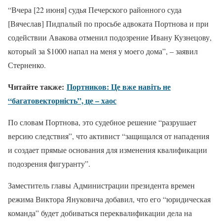
“Вчера [22 июня] судья Печерского районного суда
[Вячеслав] Пидпалый по просьбе адвоката Портнова и при
содействии Авакова отменил подозрение Ивану Кузнецову,
который за $1000 напал на меня у моего дома”, – заявил
Стерненко.
Читайте также:
Портников: Це вже навіть не
“багатовекторність”, це – хаос
По словам Портнова, это судебное решение “разрушает
версию следствия”, что активист “защищался от нападения
и создает прямые основания для изменения квалификации
подозрения фигуранту”.
Заместитель главы Администрации президента времен
режима Виктора Януковича добавил, что его “юридическая
команда” будет добиваться переквалификации дела на