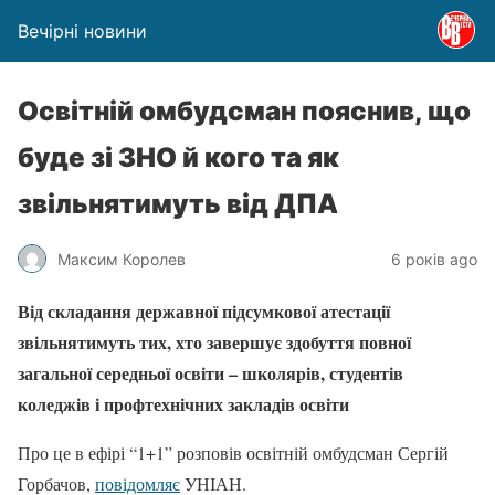
Вечірні новини
Освітній омбудсман пояснив, що
буде зі ЗНО й кого та як
звільнятимуть від ДПА
Максим Королев
6 років ago
Від складання державної підсумкової атестації
звільнятимуть тих, хто завершує здобуття повної
загальної середньої освіти – школярів, студентів
коледжів і профтехнічних закладів освіти
Про це в ефірі “1+1” розповів освітній омбудсман Сергій
Горбачов,
повідомляє
УНІАН.