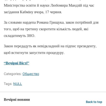
Міністерства освіти й науки Любомира Мандзій під час
засідання Кабміну вчора, 17 червня.
За словами нардепа Романа Грищука, закон потрібний для
того, щоб на третину скоротити кількість людей, які
складатимуть ЗНО.
Закон передадуть як невідкладний на підпис президенту,
щоб встигнути запустити процедуру.
“Вечірні Вісті”
Categories:
Общество
Tags:
NULL
Вечірні новини
Back to top