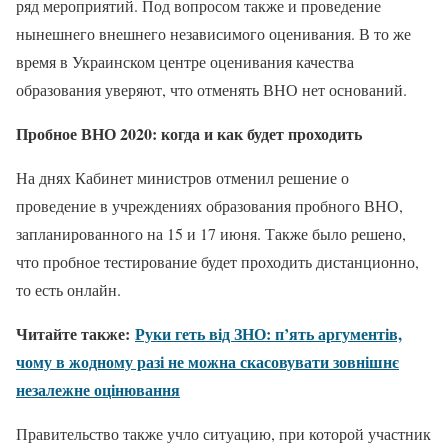
ряд мероприятий. Под вопросом также и проведение
нынешнего внешнего независимого оценивания. В то же
время в Украинском центре оценивания качества
образования уверяют, что отменять ВНО нет оснований.
Пробное ВНО 2020: когда и как будет проходить
На днях Кабинет министров отменил решение о
проведение в учреждениях образования пробного ВНО,
запланированного на 15 и 17 июня. Также было решено,
что пробное тестирование будет проходить дистанционно,
то есть онлайн.
Читайте также:
Руки геть від ЗНО: п’ять аргументів,
чому в жодному разі не можна скасовувати зовнішнє
незалежне оцінювання
Правительство также учло ситуацию, при которой участник