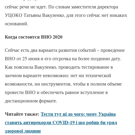
сейчас речи не идет. По словам заместителя директора
УЦОКО Татьяны Вакуленко, для этого сейчас нет никаких
оснований.
Когда состоится ВНО 2020
Сейчас есть два варианта развития событий – проведение
ВНО от 25 июня и его отсрочка на более позднюю дату.
Как пояснила Вакуленко, проводить тестирование в
заочном варианте невозможно: нет ни технической
возможности, ни инструментов, чтобы в полном объеме
провести ВНО и обеспечить равное вступление в
дистанционном формате.
Читайте также:
Тести тут ні до чого: чому Україна
ставить антирекорди COVID-19 і що робив би уряд
здорової людини