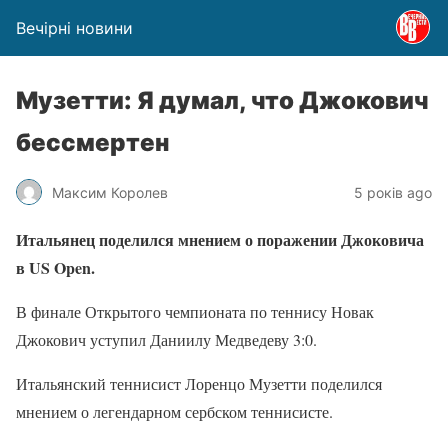
Вечірні новини
Музетти: Я думал, что Джокович
бессмертен
Максим Королев
5 років ago
Итальянец поделился мнением о поражении Джоковича
в US Open.
В финале Открытого чемпионата по теннису Новак
Джокович уступил Даниилу Медведеву 3:0.
Итальянский теннисист Лоренцо Музетти поделился
мнением о легендарном сербском теннисисте.