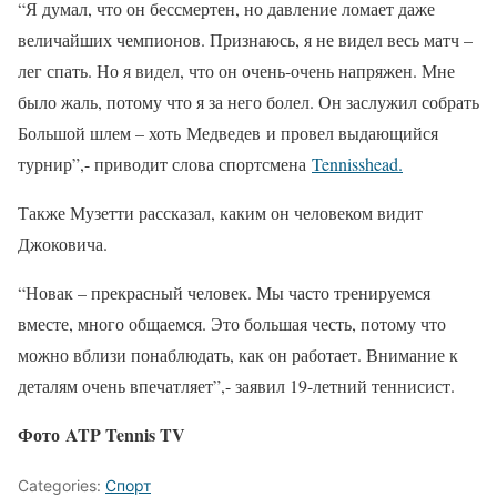
“Я думал, что он бессмертен, но давление ломает даже
величайших чемпионов. Признаюсь, я не видел весь матч –
лег спать. Но я видел, что он очень-очень напряжен. Мне
было жаль, потому что я за него болел. Он заслужил собрать
Большой шлем – хоть Медведев и провел выдающийся
турнир”,- приводит слова спортсмена
Tennisshead.
Также Музетти рассказал, каким он человеком видит
Джоковича.
“Новак – прекрасный человек. Мы часто тренируемся
вместе, много общаемся. Это большая честь, потому что
можно вблизи понаблюдать, как он работает. Внимание к
деталям очень впечатляет”,- заявил 19-летний теннисист.
Фото ATP Tennis TV
Categories:
Спорт