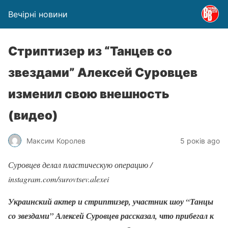
Вечірні новини
Стриптизер из “Танцев со
звездами” Алексей Суровцев
изменил свою внешность
(видео)
Максим Королев
5 років ago
Суровцев делал пластическую операцию /
instagram.com/surovtsev.alexei
Украинский актер и стриптизер, участник шоу “Танцы
со звездами” Алексей Суровцев рассказал, что прибегал к