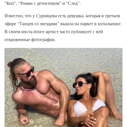
“Коп”, “Роман с детективом” и “След”.
Известно, что у Суровцева есть девушка, которая в третьем
эфире “Танцев со звездами” вышла на паркет в купальнике.
В своем инста-блоге артист часто публикует с ней
откровенные фотографии.