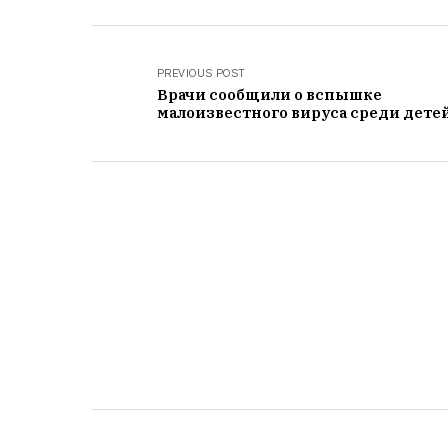
PREVIOUS POST
Врачи сообщили о вспышке
малоизвестного вируса среди дете