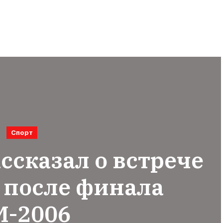
Спорт
ссказал о встрече
 после финала
М-2006