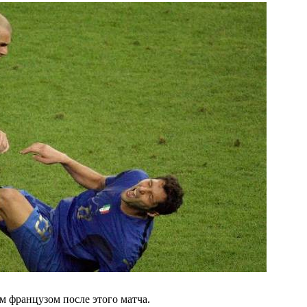
м французом после этого матча.