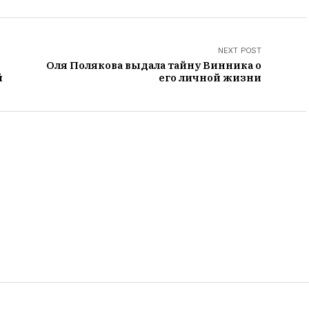
NEXT POST
Оля Полякова выдала тайну Винника о
й
его личной жизни