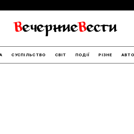
А
СУСПІЛЬСТВО
СВІТ
ПОДІЇ
РІЗНЕ
АВТ