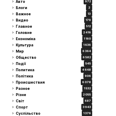
Авто
972
Блоги
2
Важное
13
Видео
179
Главное
512
Головне
2 416
Економіка
1 160
Культура
1 636
Мир
6 364
Общество
6 582
Події
545
Политика
4 648
Політика
906
Происшествия
6 078
Разное
1 532
Різне
2 055
Світ
687
Спорт
3 943
Суспільство
1 376