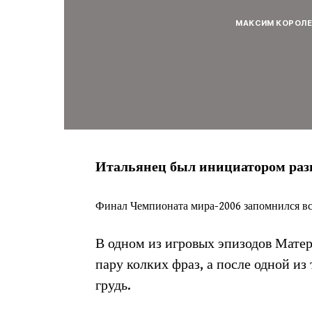
МАКСИМ КОРОЛ
Итальянец был инициатором раз
Финал Чемпионата мира-2006 запомнился все
В одном из игровых эпизодов Матер
пару колких фраз, а после одной из
грудь.