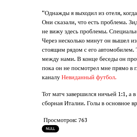
“Однажды я выходил из отеля, когда
Они сказали, что есть проблема. Зи
не вижу здесь проблемы. Специальн
Через несколько минут он вышел из 
стоящим рядом с его автомобилем. То
между нами. В конце беседы он прот
пока он не посмотрел мне прямо в г
каналу
Невиданный футбол.
Тот матч завершился ничьей 1:1, а 
сборная Италии. Голы в основное в
Просмотров:
763
NULL