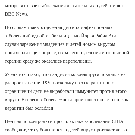
которе вызывает заболевания дыхательных путей, пишет
ВВС News.
По словам главы отделения детских инфекционных
заболеваний одной из больниц Нью-Йорка Рабиа Ага,
случаи заражения младенцев и детей новым вирусом
произошли еще в апреле, из-за чего отделения интенсивной
терапии сразу же оказались переполнены.
Ученые считают, что пандемия коронавируса повлияла на
распространение RSV, поскольку из-за карантинных
ограничений дети не выработали иммунитет против этого
вируса. Всплеск заболеваемости произошел после того, как
карантин был ослаблен.
Центры по контролю и профилактике заболеваний США
сообщают, что у большинства детей вирус протекает легко