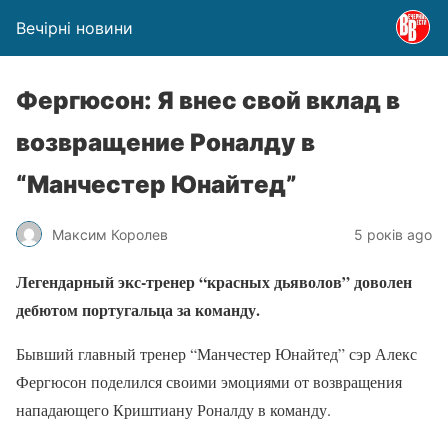
Вечірні новини
Фергюсон: Я внес свой вклад в
возвращение Роналду в
“Манчестер Юнайтед”
Максим Королев
5 років ago
Легендарный экс-тренер “красных дьяволов” доволен
дебютом португальца за команду.
Бывший главный тренер “Манчестер Юнайтед” сэр Алекс
Фергюсон поделился своими эмоциями от возвращения
нападающего Криштиану Роналду в команду.