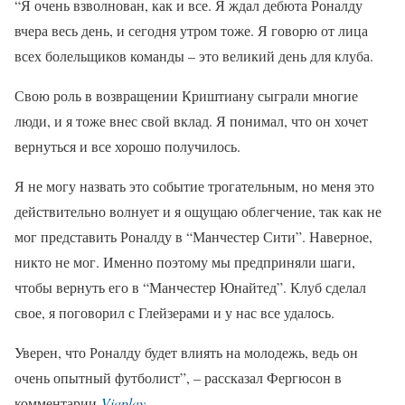
“Я очень взволнован, как и все. Я ждал дебюта Роналду
вчера весь день, и сегодня утром тоже. Я говорю от лица
всех болельщиков команды – это великий день для клуба.
Свою роль в возвращении Криштиану сыграли многие
люди, и я тоже внес свой вклад. Я понимал, что он хочет
вернуться и все хорошо получилось.
Я не могу назвать это событие трогательным, но меня это
действительно волнует и я ощущаю облегчение, так как не
мог представить Роналду в “Манчестер Сити”. Наверное,
никто не мог. Именно поэтому мы предприняли шаги,
чтобы вернуть его в “Манчестер Юнайтед”. Клуб сделал
свое, я поговорил с Глейзерами и у нас все удалось.
Уверен, что Роналду будет влиять на молодежь, ведь он
очень опытный футболист”, – рассказал Фергюсон в
комментарии
Viaplay
.