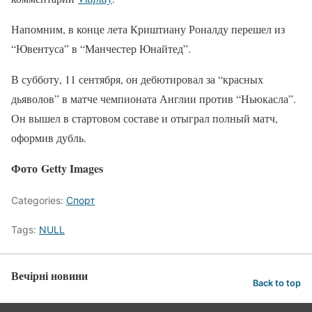
Напомним, в конце лета Криштиану Роналду перешел из
“Ювентуса” в “Манчестер Юнайтед”.
В субботу, 11 сентября, он дебютировал за “красных
дьяволов” в матче чемпионата Англии против “Ньюкасла”.
Он вышел в стартовом составе и отыграл полный матч,
оформив дубль.
Фото Getty Images
Categories:
Спорт
Tags:
NULL
Вечірні новини
Back to top