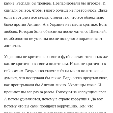
камне. Распяли бы тренера. Препарировали бы игроков. И
сделали бы все, чтобы такого больше не повторилось. Даже
если в тот день все звезды стояли так, что все объективно
было против Англии. А в Украине нет места критике. Есть
любовь. Которая была объяснима после матча со Швецией,
но абсолютно не уместна после позорного поражения от
англичан.
Украинцы не критичны к своим футболистам, точно так же
как не критичны к своим политикам. И как не критичны к
себе самим. Ведь легко ставят себя на место политиков и
думают, что поступали бы также. Ведь легко представляют,
как проигрывали бы Англии лично. Украинцы такие. И
прощают им все раз за разом. Голосуют за коррупционеров.
А потом удивляются, почему в стране коррупция. Да вот
потому что вы сами поощряет коррупцию. Тем, что
прощаете ее. Какая же будет тогда мотивация не воровать?