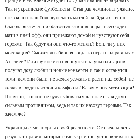
Так и украинские футболисты. Отыграв чемпионат ужасно,
ползая по полю большую часть матчей, выйдя из группы
благодаря стечению обстоятельств и выиграв всего один
матч в плей-офф, они приезжают домой и чувствуют себя
героями. Так будут ли они что-то менять? Есть ли у них
мотивация? Сможет ли сборная когда-то играть на равных с
Англией? Или футболисты вернутся в клубы олигархов,
получат дозу любви и новые конверты и так и останутся
теми, кем они были, не желая уезжать и расти над собой, не
желая выходить из зоны комфорта? Какая у них мотивация?
Понятно, что они не будут убиваться на поле с заведомо
сильным противником, ведь и так их назовут героями. Так
зачем же?
Украинцы сами творцы своей реальности. Эта реальность –
результат правил, которые сами украинцы устанавливают в