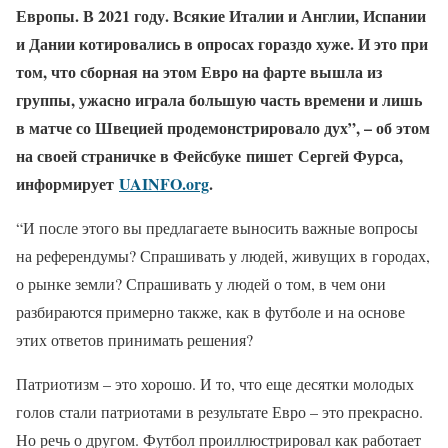
Европы. В 2021 году. Всякие Италии и Англии, Испании
и Дании котировались в опросах гораздо хуже. И это при
том, что сборная на этом Евро на фарте вышла из
группы, ужасно играла большую часть времени и лишь
в матче со Швецией продемонстрировало дух”, – об этом
на своей страничке в Фейсбуке пишет Сергей Фурса,
информирует
UAINFO.org
. ​​​​​​​
“И после этого вы предлагаете выносить важные вопросы
на референдумы? Спрашивать у людей, живущих в городах,
о рынке земли? Спрашивать у людей о том, в чем они
разбираются примерно также, как в футболе и на основе
этих ответов принимать решения?
Патриотизм – это хорошо. И то, что еще десятки молодых
голов стали патриотами в результате Евро – это прекрасно.
Но речь о другом. Футбол проиллюстрировал как работает