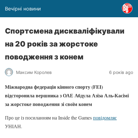
Вечірні новини
Спортсмена дискваліфікували
на 20 років за жорстоке
поводження з конем
Максим Королев
6 років ago
Міжнародна федерація кінного спорту (FEI)
відсторонила вершника з ОАЕ Абдула Азіза Аль-Касімі
за жорстоке поводження зі своїм конем
Про це із посиланням на Inside the Games
повідомляє
УНІАН.