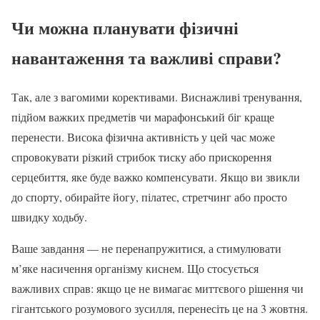
Чи можна планувати фізичні
навантаження та важливі справи?
Так, але з вагомими корективами. Виснажливі тренування,
підйом важких предметів чи марафонський біг краще
перенести. Висока фізична активність у цей час може
спровокувати різкий стрибок тиску або прискорення
серцебиття, яке буде важко компенсувати. Якщо ви звикли
до спорту, обирайте йогу, пілатес, стретчинг або просто
швидку ходьбу.
Ваше завдання — не перенапружитися, а стимулювати
м’яке насичення організму киснем. Що стосується
важливих справ: якщо це не вимагає миттєвого рішення чи
гігантського розумового зусилля, перенесіть це на 3 жовтня.