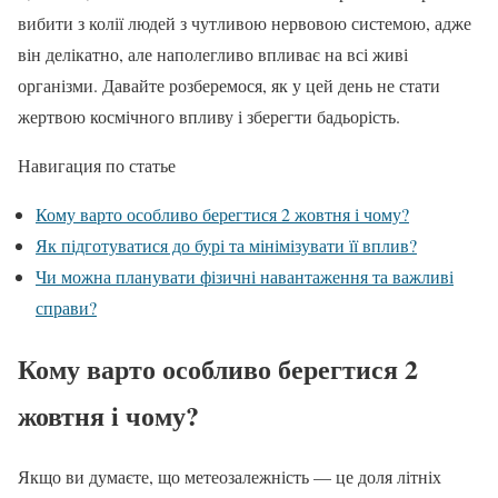
вибити з колії людей з чутливою нервовою системою, адже
він делікатно, але наполегливо впливає на всі живі
організми. Давайте розберемося, як у цей день не стати
жертвою космічного впливу і зберегти бадьорість.
Навигация по статье
Кому варто особливо берегтися 2 жовтня і чому?
Як підготуватися до бурі та мінімізувати її вплив?
Чи можна планувати фізичні навантаження та важливі
справи?
Кому варто особливо берегтися 2
жовтня і чому?
Якщо ви думаєте, що метеозалежність — це доля літніх