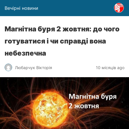
Вечірні новини
Магнітна буря 2 жовтня: до чого
готуватися і чи справді вона
небезпечна
Любарчук Вікторія
10 місяців ago