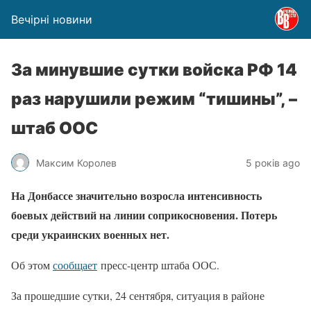
Вечірні новини
За минувшие сутки войска РФ 14
раз нарушили режим “тишины”, –
штаб ООС
Максим Королев
5 років ago
На Донбассе значительно возросла интенсивность
боевых действий на линии соприкосновения. Потерь
среди украинских военных нет.
Об этом
сообщает
пресс-центр штаба ООС.
За прошедшие сутки, 24 сентября, ситуация в районе