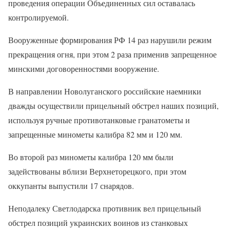
проведения операции Объединенных сил оставалась
контролируемой.
Вооруженные формирования РФ 14 раз нарушили режим
прекращения огня, при этом 2 раза применив запрещенное
минскими договоренностями вооружение.
В направлении Новолуганского российские наемники
дважды осуществили прицельный обстрел наших позиций,
используя ручные противотанковые гранатометы и
запрещенные минометы калибра 82 мм и 120 мм.
Во второй раз минометы калибра 120 мм были
задействованы вблизи Верхнеторецкого, при этом
оккупанты выпустили 17 снарядов.
Неподалеку Светлодарска противник вел прицельный
обстрел позиций украинских воинов из станковых