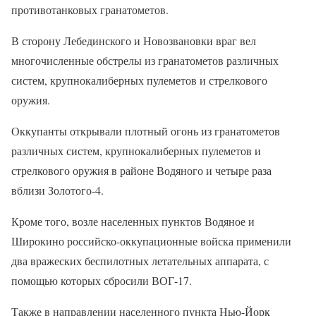
противотанковых гранатометов.
В сторону Лебединского и Новозвановки враг вел
многочисленные обстрелы из гранатометов различных
систем, крупнокалиберных пулеметов и стрелкового
оружия.
Оккупанты открывали плотный огонь из гранатометов
различных систем, крупнокалиберных пулеметов и
стрелкового оружия в районе Водяного и четыре раза
вблизи Золотого-4.
Кроме того, возле населенных пунктов Водяное и
Широкино российско-оккупационные войска применили
два вражеских беспилотных летательных аппарата, с
помощью которых сбросили ВОГ-17.
Также в направлении населенного пункта Нью-Йорк