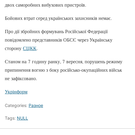
двох саморобних вибухових пристроїв.
Бойових втрат серед українських захисників немає.
Про дії збройних формувань Російської Федерації
повідомлено представників ОБСЄ через Українську
сторону
СЦКК
.
Станом на 7 годину ранку, 7 вересня, порушень режиму
припинення вогню з боку російсько-окупаційних військ
не зафіксовано.
Укрінформ
Categories:
Разное
Tags:
NULL