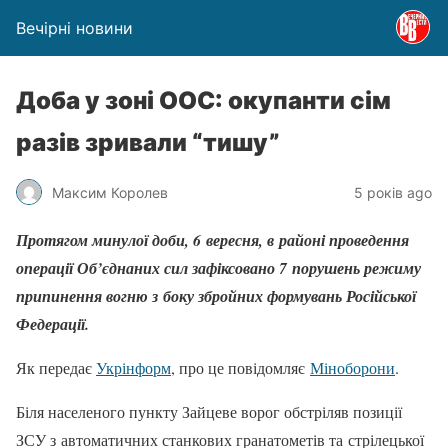
Вечірні новини
Доба у зоні ООС: окупанти сім
разів зривали “тишу”
Максим Королев
5 років ago
Протягом минулої доби, 6 вересня, в районі проведення
операції Об’єднаних сил зафіксовано 7 порушень режиму
припинення вогню з боку збройних формувань Російської
Федерації.
Як передає
Укрінформ
, про це повідомляє
Міноборони
.
Біля населеного пункту Зайцеве ворог обстріляв позиції
ЗСУ з автоматичних станкових гранатометів та стрілецької