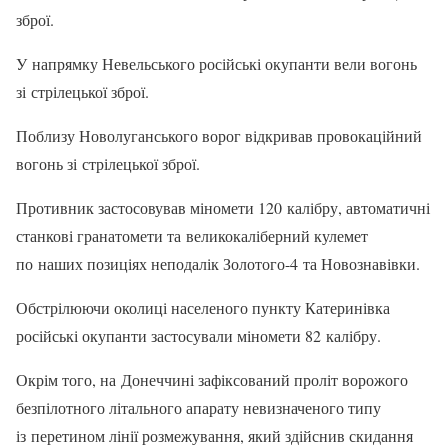
зброї.
У напрямку Невельського російські окупанти вели вогонь
зі стрілецької зброї.
Поблизу Новолуганського ворог відкривав провокаційний
вогонь зі стрілецької зброї.
Противник застосовував міномети 120 калібру, автоматичні
станкові гранатомети та великокаліберний кулемет
по наших позиціях неподалік Золотого-4 та Новознавівки.
Обстрілюючи околиці населеного пункту Катеринівка
російські окупанти застосували міномети 82 калібру.
Окрім того, на Донеччині зафіксований проліт ворожого
безпілотного літального апарату невизначеного типу
із перетином лінії розмежування, який здійснив скидання