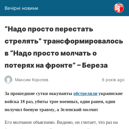
Вечірні новини
“Надо просто перестать
стрелять” трансформировалось
в “Надо просто молчать о
потерях на фронте” – Береза
Максим Королев
6 років ago
За прошедшие сутки оккупанты
обстреляли
украинские
войска 18 раз, убиты трое военных, один ранен, один
получил боевую травму, а Зеленский молчит
Его молчание объяснимо. Видимо, он считает, что раз на