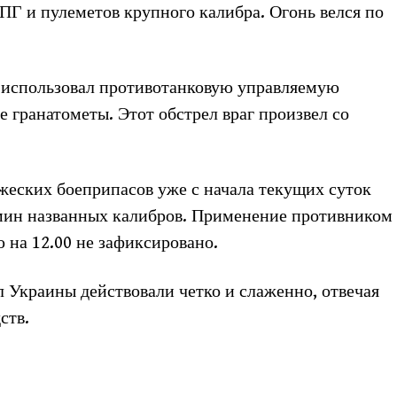
РПГ и пулеметов крупного калибра. Огонь велся по
 использовал противотанковую управляемую
е гранатометы. Этот обстрел враг произвел со
еских боеприпасов уже с начала текущих суток
 мин названных калибров. Применение противником
 на 12.00 не зафиксировано.
Украины действовали четко и слаженно, отвечая
ств.