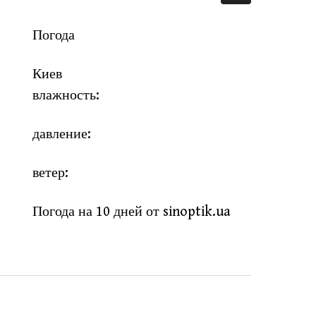
Погода
Киев
влажность:
давление:
ветер:
Погода на 10 дней от
sinoptik.ua