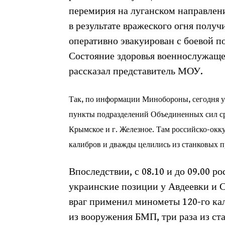
перемирия на луганском направлени
в результате вражеского огня полу
оперативно эвакуирован с боевой п
Состояние здоровья военнослужащег
рассказал представитель МОУ.
Так, по информации Минобороны, сегодня ут
пункты подразделений Объединенных сил сра
Крымское и г. Железное. Там российско-ок
калибров и дважды целились из станковых 
Впоследствии, с 08.10 и до 09.00 
украинские позиции у Авдеевки и С
враг применил минометы 120-го кал
из вооружения БМП, три раза из ст