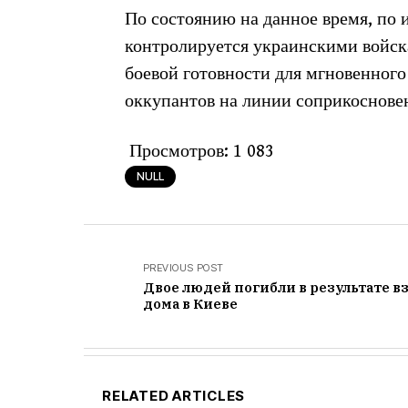
По состоянию на данное время, п
контролируется украинскими войск
боевой готовности для мгновенног
оккупантов на линии соприкоснове
Просмотров:
1 083
NULL
PREVIOUS POST
Двое людей погибли в результате в
дома в Киеве
RELATED ARTICLES