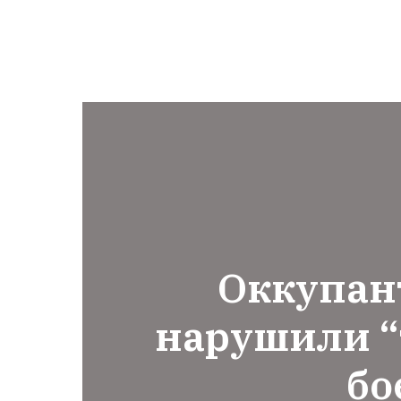
Оккупан
нарушили “
бо