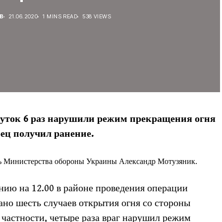
В
21.06.2020
1 MINS READ
538 VIEWS
суток 6 раз нарушили режим прекращения огня
ц ​​получил ранение.
ь Министерства обороны Украины Александр Мотузяник.
янию на 12.00 в районе проведения операции
но шесть случаев открытия огня со стороны
частности, четыре раза враг нарушил режим