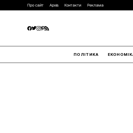
Про сайт
Архів
Контакти
Реклама
ПОЛІТИКА
ЕКОНОМІК