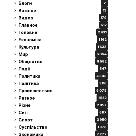
Блоги
2
Важное
13
Видео
179
Главное
512
Головне
2 431
Економіка
1 162
Культура
1 638
Мир
6 364
Общество
6 582
Події
547
Политика
4 648
Політика
906
Происшествия
6 078
Разное
1 532
Різне
2 057
Світ
687
Спорт
3 950
Суспільство
1 378
Экономика
7 277