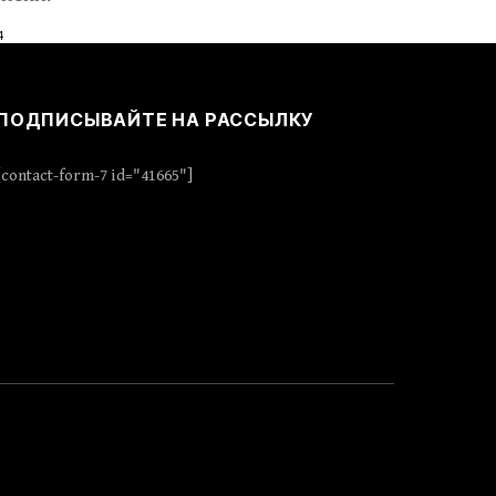
4
ПОДПИСЫВАЙТЕ НА РАССЫЛКУ
[contact-form-7 id="41665"]