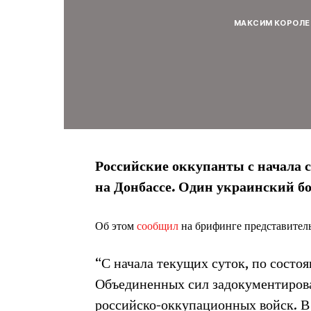
МАКСИМ КОРОЛЕ
Российские оккупанты с начала 
на Донбассе. Один украинский бое
Об этом
сообщил
на брифинге
представител
“С начала текущих суток, по состо
Объединенных сил задокументирова
российско-оккупационных войск. В 