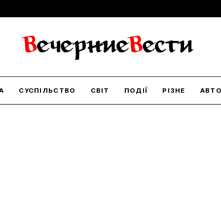
А
СУСПІЛЬСТВО
СВІТ
ПОДІЇ
РІЗНЕ
АВТ