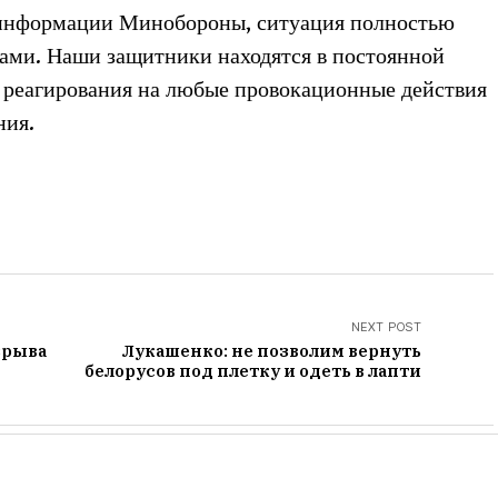
о информации Минобороны, ситуация полностью
ами. Наши защитники находятся в постоянной
о реагирования на любые провокационные действия
ния.
NEXT POST
зрыва
Лукашенко: не позволим вернуть
белорусов под плетку и одеть в лапти