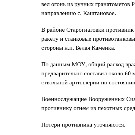
вел огонь из ручных гранатометов 
направлению с. Каштановое.
В районе Старогнатовки противник
ракету и станковые противотанковы
стороны н.п. Белая Каменка.
По данным МОУ, общий расход враж
предварительно составил около 60
ствольной артиллерии по состоянию
Военнослужащие Вооруженных Сил 
противнику огнем из пехотных сред
Потери противника уточняются.