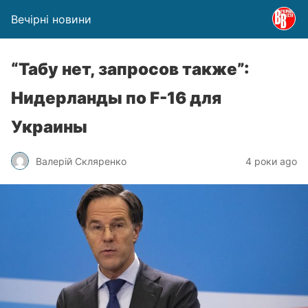
Вечірні новини
“Табу нет, запросов также”:
Нидерланды по F-16 для
Украины
Валерій Скляренко
4 роки ago