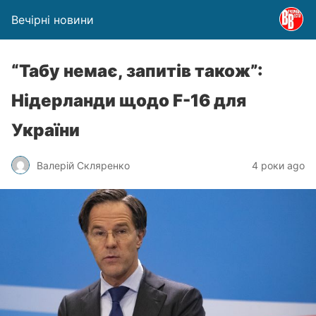
Вечірні новини
“Табу немає, запитів також”:
Нідерланди щодо F-16 для
України
Валерій Скляренко
4 роки ago