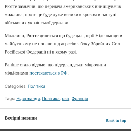
Рютте зазначив, що передача американських винищувачів
можлива, проте це буде дуже великим кроком в наступі
військових української держави.
Можливо, Рютте дивиться що буде далі, щоб Нідерланди в
майбутньому не попали під агресію з боку Збройних Сил
Російської Федерації ні в якому разі.
Раніше стало відомо, що нідерландськи мікрочипи
мільйонами
постачаються в РФ
.
Categories:
Політика
Tags:
Нідерланди
,
Політика
,
світ
,
Франція
Вечірні новини
Back to top