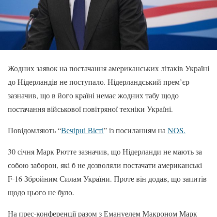
Жодних заявок на постачання американських літаків Україні
до Нідерландів не поступало. Нідерландський прем’єр
зазначив, що в його країні немає жодних табу щодо
постачання військової повітряної техніки Україні.
Повідомляють “
Вечірні Вісті
” із посиланням на
NOS.
30 січня Марк Рютте зазначив, що Нідерланди не мають за
собою заборон, які б не дозволяли постачати американські
F-16 Збройним Силам України. Проте він додав, що запитів
щодо цього не було.
На прес-конференції разом з Емануелем Макроном Марк