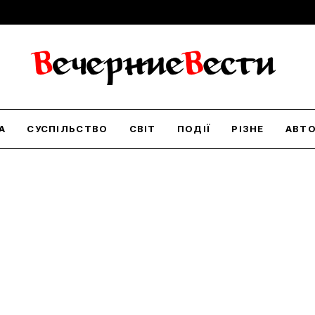
А
СУСПІЛЬСТВО
СВІТ
ПОДІЇ
РІЗНЕ
АВТ