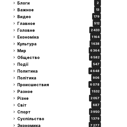
Блоги
2
Важное
13
Видео
179
Главное
512
Головне
2 433
Економіка
1 164
Культура
1 638
Мир
6 364
Общество
6 582
Події
547
Политика
4 648
Політика
906
Происшествия
6 078
Разное
1 532
Різне
2 057
Світ
687
Спорт
3 950
Суспільство
1 379
Экономика
7 277