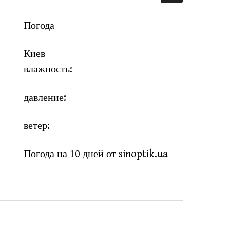
Погода
Киев
влажность:
давление:
ветер:
Погода на 10 дней от
sinoptik.ua