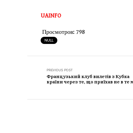
UAINFO
Просмотров:
798
NULL
PREVIOUS POST
Французький клуб вилетів з Кубка
країни через те, що приїхав не в те 