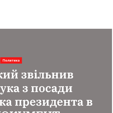
Политика
кий звільнив
ука з посади
ка президента в