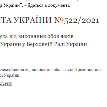
і України”, – йдеться в документі.