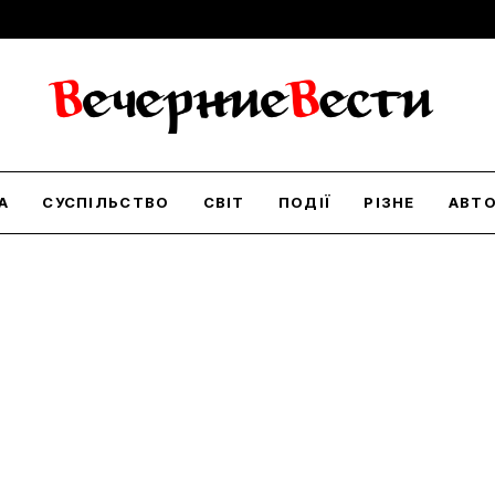
А
СУСПІЛЬСТВО
СВІТ
ПОДІЇ
РІЗНЕ
АВТ