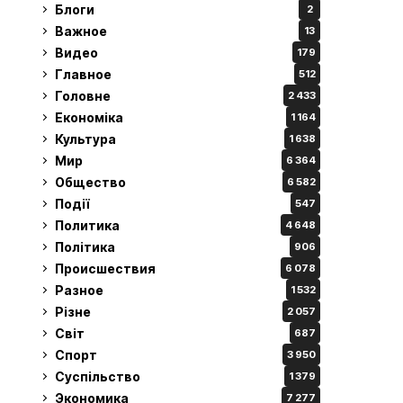
Блоги
2
Важное
13
Видео
179
Главное
512
Головне
2 433
Економіка
1 164
Культура
1 638
Мир
6 364
Общество
6 582
Події
547
Политика
4 648
Політика
906
Происшествия
6 078
Разное
1 532
Різне
2 057
Світ
687
Спорт
3 950
Суспільство
1 379
Экономика
7 277