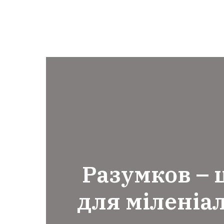
Разумков – 
для міленіал