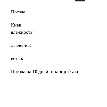
Погода
Киев
влажность:
давление:
ветер:
Погода на 10 дней от
sinoptik.ua