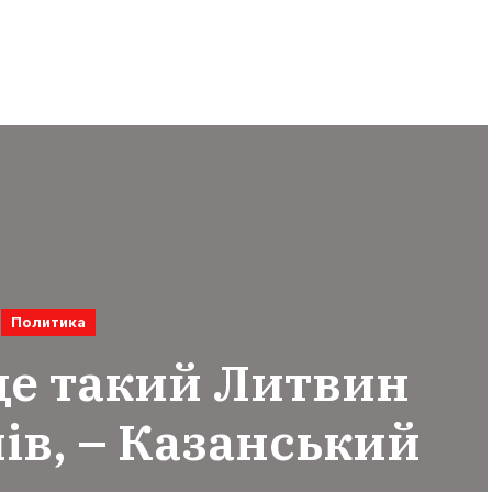
Политика
це такий Литвин
ів, – Казанський