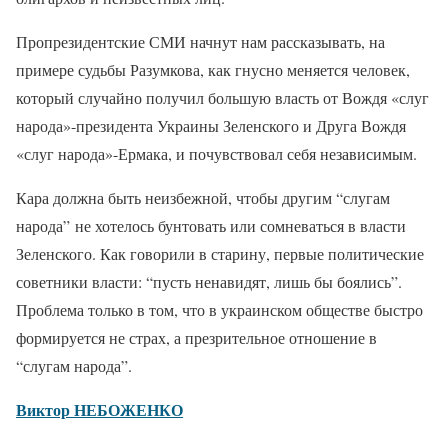
Пропрезидентские СМИ начнут нам рассказывать, на
примере судьбы Разумкова, как гнусно меняется человек,
который случайно получил большую власть от Вождя «слуг
народа»-президента Украины Зеленского и Друга Вождя
«слуг народа»-Ермака, и почувствовал себя независимым.
Кара должна быть неизбежной, чтобы другим “слугам
народа” не хотелось бунтовать или сомневаться в власти
Зеленского. Как говорили в старину, первые политические
советники власти: “пусть ненавидят, лишь бы боялись”.
Проблема только в том, что в украинском обществе быстро
формируется не страх, а презрительное отношение в
“слугам народа”.
Виктор НЕБОЖЕНКО