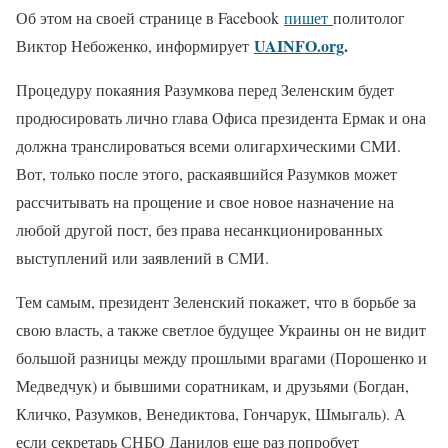
Об этом на своей странице в Facebook
пишет
политолог
UAINFO.org
.
Виктор Небоженко, информирует
Процедуру покаяния Разумкова перед Зеленским будет
продюсировать лично глава Офиса президента Ермак и она
должна транслироваться всеми олигархическими СМИ.
Вот, только после этого, раскаявшийся Разумков может
рассчитывать на прощение и свое новое назначение на
любой другой пост, без права несанкционированных
выступлений или заявлений в СМИ.
Тем самым, президент Зеленский покажет, что в борьбе за
свою власть, а также светлое будущее Украины он не видит
большой разницы между прошлыми врагами (Порошенко и
Медведчук) и бывшими соратникам, и друзьями (Богдан,
Кличко, Разумков, Венедиктова, Гончарук, Шмыгаль). А
если секретарь СНБО Данилов еще раз попробует