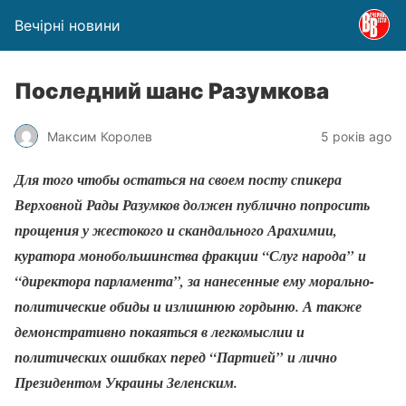
Вечірні новини
Последний шанс Разумкова
Максим Королев
5 років ago
Для того чтобы остаться на своем посту спикера
Верховной Рады Разумков должен публично попросить
прощения у жестокого и скандального Арахимии,
куратора монобольшинства фракции “Слуг народа” и
“директора парламента”, за нанесенные ему морально-
политические обиды и излишнюю гордыню. А также
демонстративно покаяться в легкомыслии и
политических ошибках перед “Партией” и лично
Президентом Украины Зеленским.