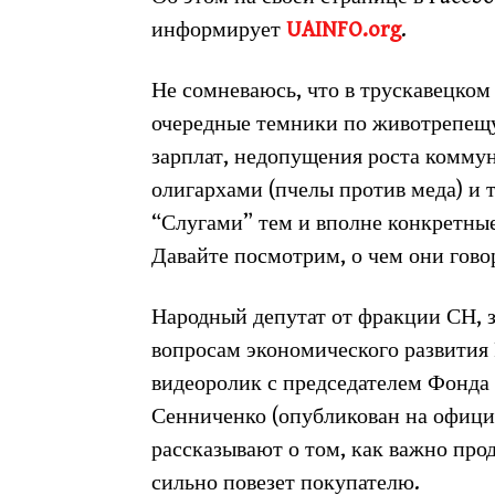
информирует
UAINFO.org
.
Не сомневаюсь, что в трускавецком
очередные темники по животрепещу
зарплат, недопущения роста комму
олигархами (пчелы против меда) и 
“Слугами” тем и вполне конкретны
Давайте посмотрим, о чем они гово
Народный депутат от фракции СН, з
вопросам экономического развития
видеоролик с председателем Фонда
Сенниченко (опубликован на офици
рассказывают о том, как важно про
сильно повезет покупателю.