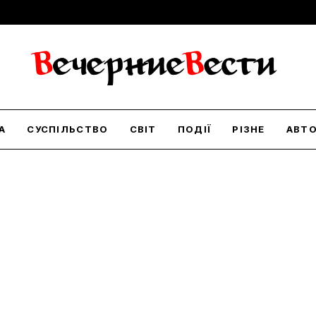
А
СУСПІЛЬСТВО
СВІТ
ПОДІЇ
РІЗНЕ
АВТ