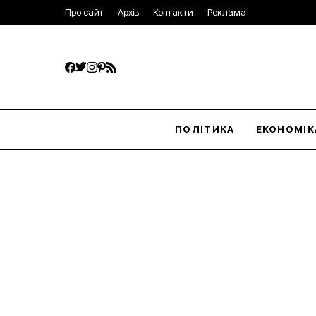
Про сайт
Архів
Контакти
Реклама
ПОЛІТИКА
ЕКОНОМІК