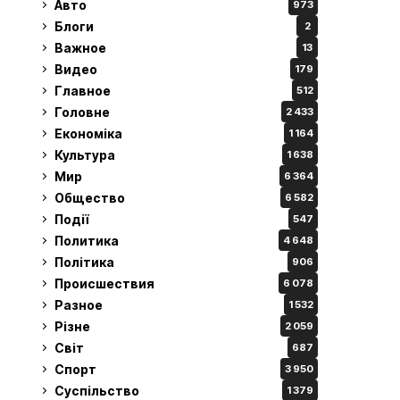
Авто
973
Блоги
2
Важное
13
Видео
179
Главное
512
Головне
2 433
Економіка
1 164
Культура
1 638
Мир
6 364
Общество
6 582
Події
547
Политика
4 648
Політика
906
Происшествия
6 078
Разное
1 532
Різне
2 059
Світ
687
Спорт
3 950
Суспільство
1 379