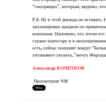
“смотрящих”, которым, видимо, этот
P.S. Ну и чтоб дважды не вставать. 
запланирован аукцион по привати
компании. Напомню, что летом его 
стране-агрессору и в оккупированн
есть, сейчас пошумят вокруг “Боль
титанового гиганта, “мечту Фирташ
Александр КОЧЕТКОВ
Просмотров:
928
NULL