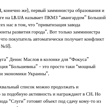
, конечно же), первый замминистра образования и
оге на LB.UA называет ПКМЗ “авангардом” Большой
ех нас в том, что “приватизация завода
онты развития города”. Вот только замминистра
 что покупатель автоматически получает конфликт
 №5!).
уга” Денис Маслов в колонке для “Фокуса”
зация “Большевика” – это просто таки “мощный
 и экономики Украины”.
бахвальный список можно продолжать и
 за подобную активность и награждают в СН. Но
пода “Слуги” готовят объект под сдачу кому-то из