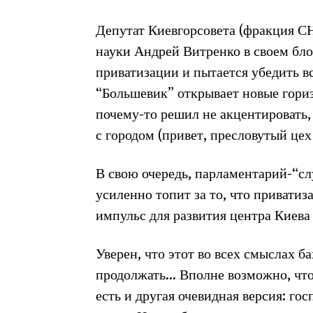
Депутат Киевгорсовета (фракция СН
науки Андрей Витренко в своем бл
приватизации и пытается убедить вс
“Большевик” открывает новые гориз
почему-то решил не акцентировать,
с городом (привет, пресловутый цех
В свою очередь, парламентарий-“сл
усиленно топит за то, что привати
импульс для развития центра Киева
Уверен, что этот во всех смыслах 
продолжать… Вполне возможно, что
есть и другая очевидная версия: гос