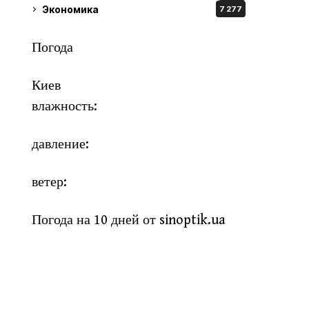
Экономика
7 277
Погода
Киев
влажность:
давление:
ветер:
Погода на 10 дней от
sinoptik.ua