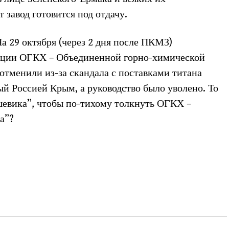
 завод готовится под отдачу.
На 29 октября (через 2 дня после ПКМЗ)
зации ОГКХ – Объединенной горно-химической
отменили из-за скандала с поставками титана
ый Россией Крым, а руководство было уволено. То
шевика”, чтобы по-тихому толкнуть ОГКХ –
а”?